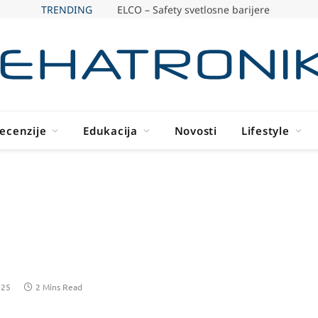
TRENDING
ELCO – Safety svetlosne barijere
ecenzije
Edukacija
Novosti
Lifestyle
025
2 Mins Read