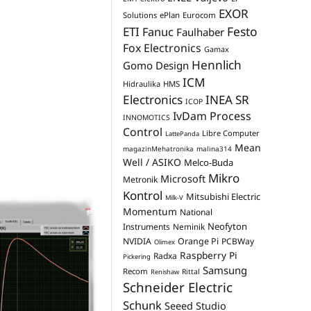
EXOR
Solutions
ePlan
Eurocom
Festo
ETI
Fanuc
Faulhaber
Fox Electronics
Gamax
Hennlich
Gomo Design
ICM
Hidraulika
HMS
Electronics
INEA SR
ICOP
IvDam Process
INNOMOTICS
Control
Libre Computer
LattePanda
Mean
magazinMehatronika
malina314
Well / ASIKO
Melco-Buda
Mikro
Microsoft
Metronik
Kontrol
Mitsubishi Electric
Milk-V
Momentum
National
Neofyton
Instruments
Neminik
NVIDIA
Orange Pi
PCBWay
Olimex
Raspberry Pi
Radxa
Pickering
Samsung
Recom
Rittal
Renishaw
Schneider Electric
Schunk
Seeed Studio