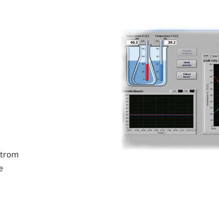
etrom
e