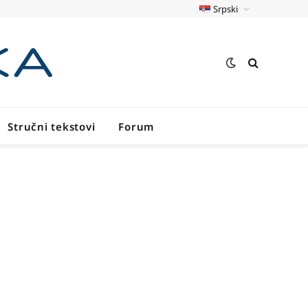
Srpski
Stručni tekstovi
Forum