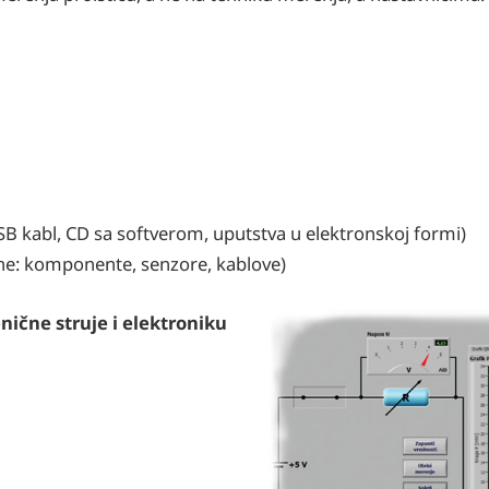
SB kabl, CD sa softverom, uputstva u elektronskoj formi)
dne: komponente, senzore, kablove)
ične struje i elektroniku