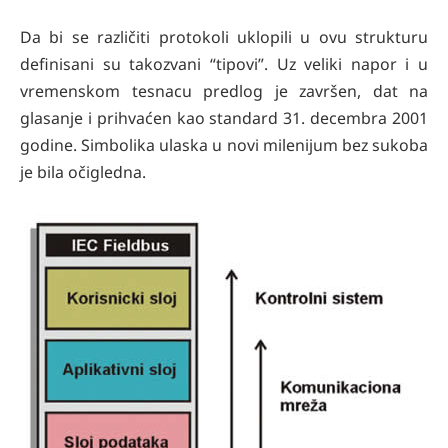
Da bi se različiti protokoli uklopili u ovu strukturu
definisani su takozvani “tipovi”. Uz veliki napor i u
vremenskom tesnacu predlog je završen, dat na
glasanje i prihvaćen kao standard 31. decembra 2001
godine. Simbolika ulaska u novi milenijum bez sukoba
je bila očigledna.