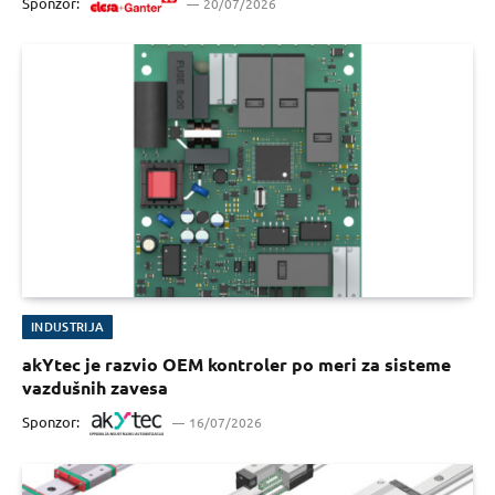
Sponzor:
20/07/2026
INDUSTRIJA
akYtec je razvio OEM kontroler po meri za sisteme
vazdušnih zavesa
Sponzor:
16/07/2026