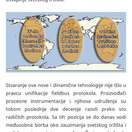
Stvaranje ove nove i dinamične tehnologije nije išlo u
pravcu unifikacije fieldbus protokola. Proizvođači
procesne instrumentacije i njihova udruženja su
tokom poslednje dve decenije razvili preko sto
različitih protokola. Sa tih pozicija se do danas vodi
međusobna borba oko zauzimanja svetskog tržišta i