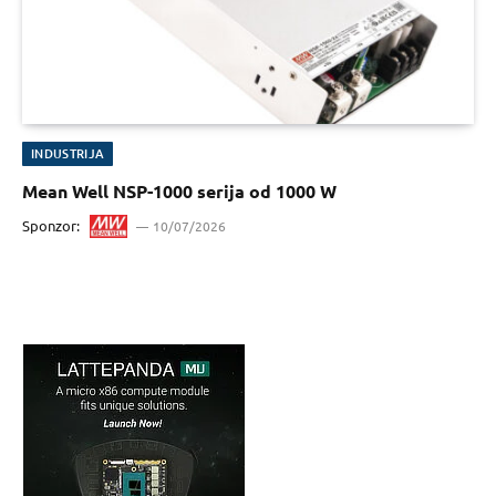
INDUSTRIJA
Mean Well NSP-1000 serija od 1000 W
Sponzor:
10/07/2026