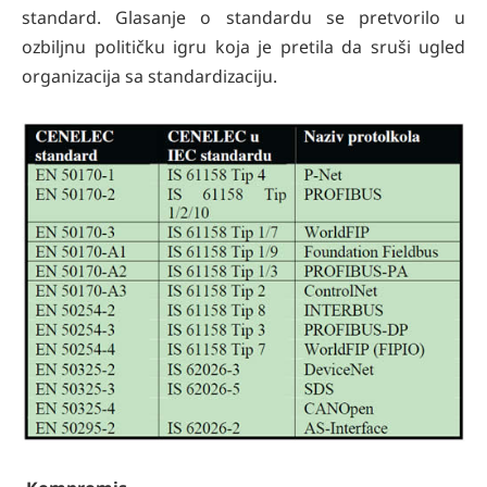
standard. Glasanje o standardu se pretvorilo u
ozbiljnu političku igru koja je pretila da sruši ugled
organizacija sa standardizaciju.