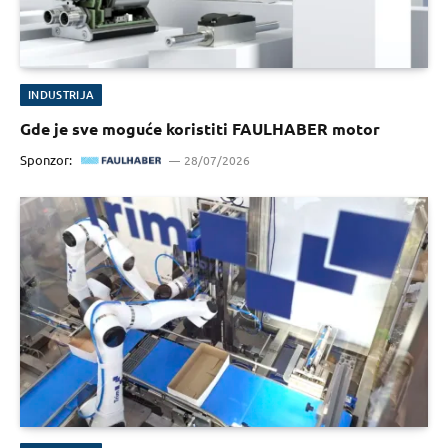
INDUSTRIJA
Gde je sve moguće koristiti FAULHABER motor
Sponzor:
28/07/2026