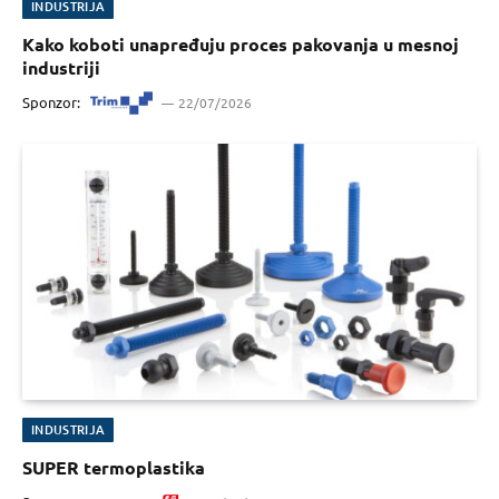
INDUSTRIJA
Kako koboti unapređuju proces pakovanja u mesnoj
industriji
Sponzor:
22/07/2026
INDUSTRIJA
SUPER termoplastika