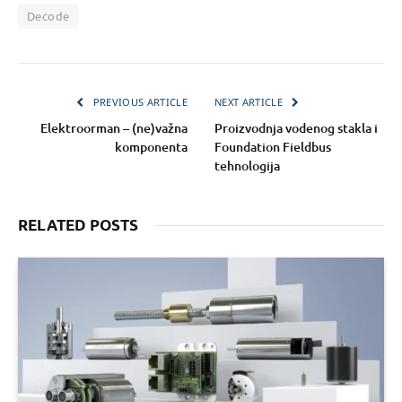
Decode
PREVIOUS ARTICLE
NEXT ARTICLE
Elektroorman – (ne)važna
Proizvodnja vodenog stakla i
komponenta
Foundation Fieldbus
tehnologija
RELATED POSTS