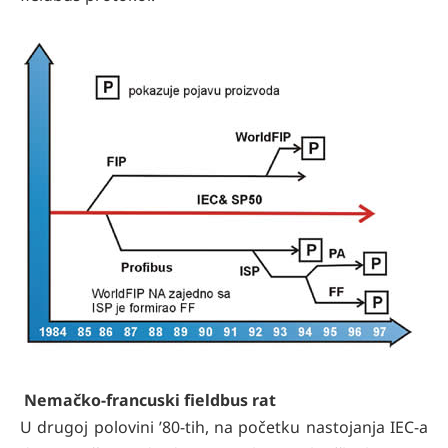
Nemačko-francuski fieldbus rat
U drugoj polovini ’80-tih, na početku nastojanja IEC-a