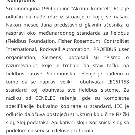
Kompromis
Sredinom juna 1999 godine “Akcioni komitet” IEC-a je
odlučio da nađe izlaz iz situacije u kojoj se našao.
Nakon mesec dana predstavnici glavnih učesnika u
raspravi oko međunarodnog standarda za fieldbus
(Fieldbus Foundation, Fisher Rosemount, ControlNet
International, Rockwell Automation, PROFIBUS user
organisation, Siemens) potpisali su “Pismo o
razumevanju”, koje je trebalo da stavi tačku na
fieldbus ratove. Solomonsko rešenje je nađeno u
tome da se napravi veliki i obuhvatan IEC61158
standard koji obuhvata sve fieldbus sisteme. Za
razliku od CENELEC rešenja, gde su kompletne
specifikacije bukvalno kopirane u standard, IEC je
odlučio da očuva postojeću strukturu koju čine Fizički
sloj, Sloj podataka, Aplikativni sloj i Korisnički sloj, sa
podelom na servise i delove protokola.