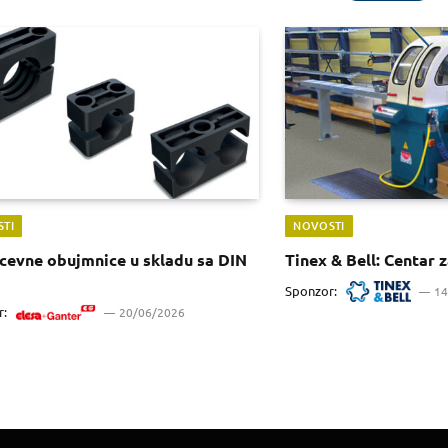
TI
NOVOSTI
cevne obujmnice u skladu sa DIN
Tinex & Bell: Centar 
Sponzor:
14
r:
20/06/2026