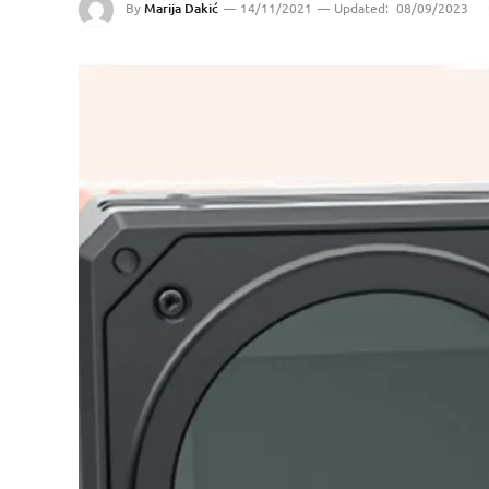
By
Marija Dakić
14/11/2021
Updated:
08/09/2023