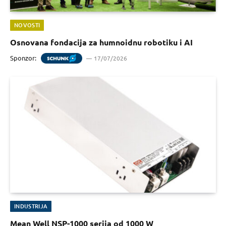
NOVOSTI
Osnovana fondacija za humnoidnu robotiku i AI
Sponzor:
17/07/2026
INDUSTRIJA
Mean Well NSP-1000 serija od 1000 W