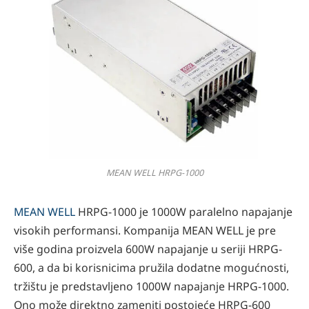
MEAN WELL HRPG-1000
MEAN WELL
HRPG-1000 je 1000W paralelno napajanje
visokih performansi. Kompanija MEAN WELL je pre
više godina proizvela 600W napajanje u seriji HRPG-
600, a da bi korisnicima pružila dodatne mogućnosti,
tržištu je predstavljeno 1000W napajanje HRPG-1000.
Ono može direktno zameniti postojeće HRPG-600