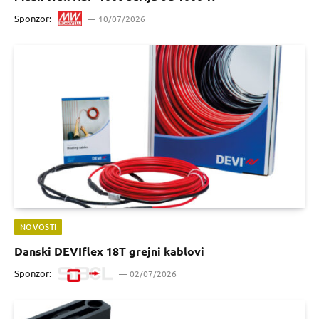
Sponzor:
10/07/2026
NOVOSTI
Danski DEVIflex 18T grejni kablovi
Sponzor:
02/07/2026