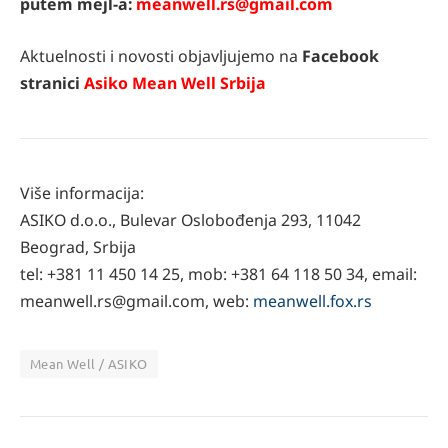
putem mejl-a:
meanwell.rs@gmail.com
Aktuelnosti i novosti objavljujemo na
Facebook
stranici
Asiko Mean Well Srbija
Više informacija:
ASIKO d.o.o., Bulevar Oslobođenja 293, 11042
Beograd, Srbija
tel: +381 11 450 14 25, mob: +381 64 118 50 34, email:
meanwell.rs@gmail.com, web:
meanwell.fox.rs
Mean Well / ASIKO