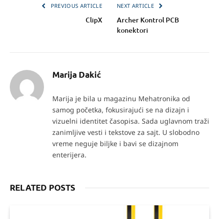
PREVIOUS ARTICLE
NEXT ARTICLE
ClipX
Archer Kontrol PCB
konektori
Marija Dakić
Marija je bila u magazinu Mehatronika od
samog početka, fokusirajući se na dizajn i
vizuelni identitet časopisa. Sada uglavnom traži
zanimljive vesti i tekstove za sajt. U slobodno
vreme neguje biljke i bavi se dizajnom
enterijera.
RELATED POSTS