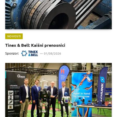
NOVOSTI
Tinex & Bell: Kaišni prenosnici
Sponzor:
01/08/2026