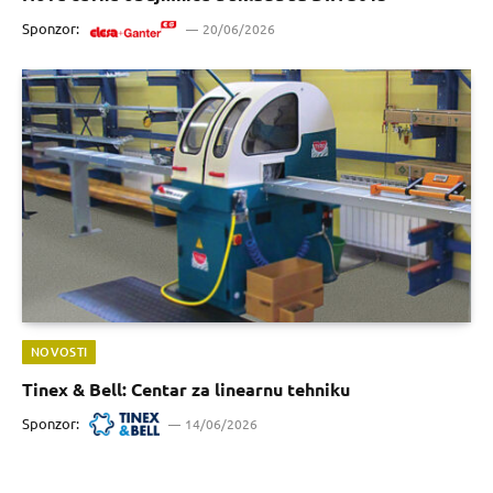
Sponzor:
20/06/2026
NOVOSTI
Tinex & Bell: Centar za linearnu tehniku
Sponzor:
14/06/2026