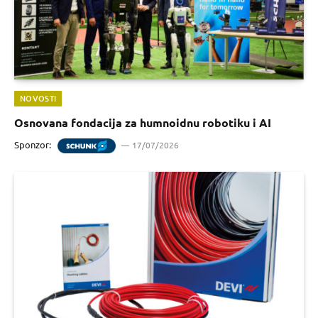
NOVOSTI
Osnovana fondacija za humnoidnu robotiku i AI
Sponzor:
17/07/2026