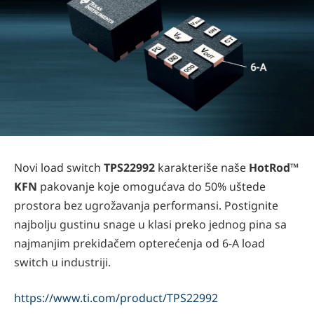
Novi load switch
TPS22992
karakteriše naše
HotRod™
KFN
pakovanje koje omogućava do 50% uštede
prostora bez ugrožavanja performansi. Postignite
najbolju gustinu snage u klasi preko jednog pina sa
najmanjim prekidačem opterećenja od 6-A load
switch u industriji.
https://www.ti.com/product/TPS22992