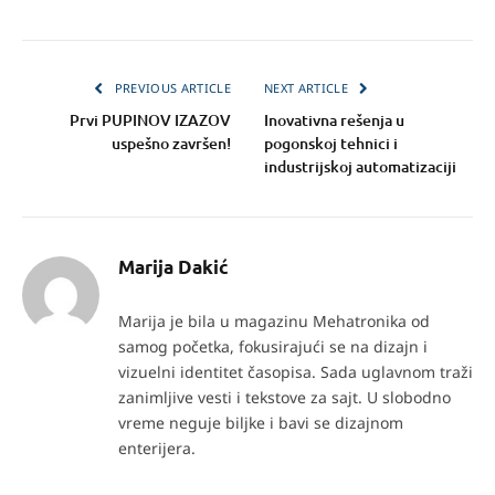
PREVIOUS ARTICLE
NEXT ARTICLE
Prvi PUPINOV IZAZOV
Inovativna rešenja u
uspešno završen!
pogonskoj tehnici i
industrijskoj automatizaciji
Marija Dakić
Marija je bila u magazinu Mehatronika od
samog početka, fokusirajući se na dizajn i
vizuelni identitet časopisa. Sada uglavnom traži
zanimljive vesti i tekstove za sajt. U slobodno
vreme neguje biljke i bavi se dizajnom
enterijera.