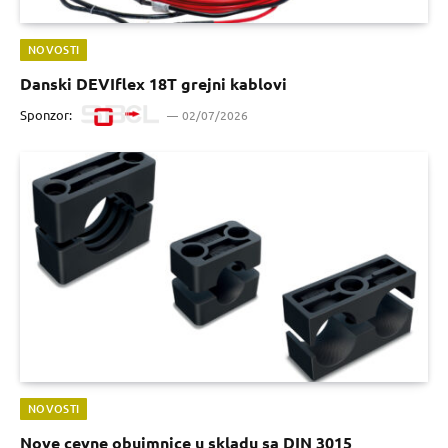
NOVOSTI
Danski DEVIflex 18T grejni kablovi
Sponzor:
02/07/2026
NOVOSTI
Nove cevne obujmnice u skladu sa DIN 3015