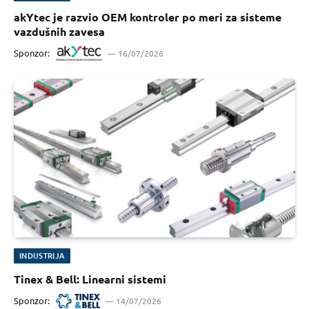
akYtec je razvio OEM kontroler po meri za sisteme
vazdušnih zavesa
Sponzor:
16/07/2026
INDUSTRIJA
Tinex & Bell: Linearni sistemi
Sponzor:
14/07/2026