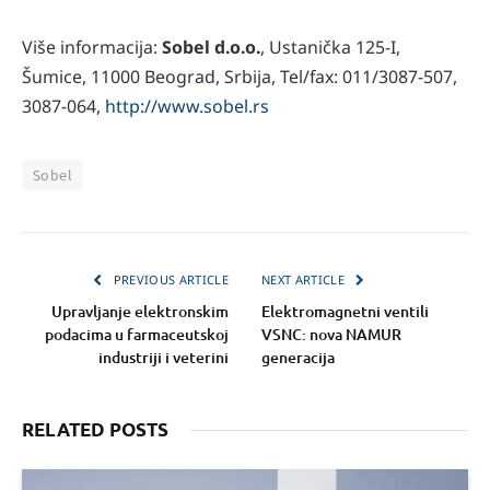
Više informacija:
Sobel d.o.o.
, Ustanička 125-I,
Šumice, 11000 Beograd, Srbija, Tel/fax: 011/3087-507,
3087-064,
http://www.sobel.rs
Sobel
PREVIOUS ARTICLE
NEXT ARTICLE
Upravljanje elektronskim
Elektromagnetni ventili
podacima u farmaceutskoj
VSNC: nova NAMUR
industriji i veterini
generacija
RELATED POSTS