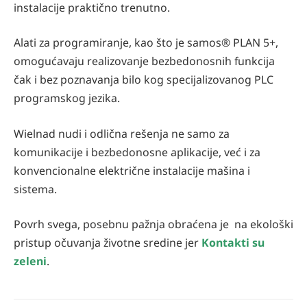
instalacije praktično trenutno.
Alati za programiranje, kao što je samos® PLAN 5+,
omogućavaju realizovanje bezbedonosnih funkcija
čak i bez poznavanja bilo kog specijalizovanog PLC
programskog jezika.
Wielnad nudi i odlična rešenja ne samo za
komunikacije i bezbedonosne aplikacije, već i za
konvencionalne električne instalacije mašina i
sistema.
Povrh svega, posebnu pažnja obraćena je na ekološki
pristup očuvanja životne sredine jer
Kontakti su
zeleni
.