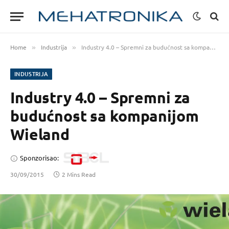
Home
Industrija
Industry 4.0 – Spremni za budućnost sa kompanijom Wieland
»
»
INDUSTRIJA
Industry 4.0 – Spremni za
budućnost sa kompanijom
Wieland
Sponzorisao:
30/09/2015
2 Mins Read