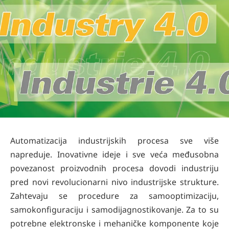
Automatizacija industrijskih procesa sve više
napreduje. Inovativne ideje i sve veća međusobna
povezanost proizvodnih procesa dovodi industriju
pred novi revolucionarni nivo industrijske strukture.
Zahtevaju se procedure za samooptimizaciju,
samokonfiguraciju i samodijagnostikovanje. Za to su
potrebne elektronske i mehaničke komponente koje