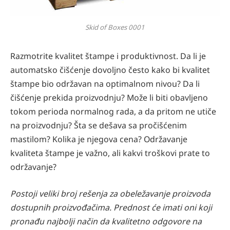
Skid of Boxes 0001
Razmotrite kvalitet štampe i produktivnost. Da li je
automatsko čišćenje dovoljno često kako bi kvalitet
štampe bio održavan na optimalnom nivou? Da li
čišćenje prekida proizvodnju? Može li biti obavljeno
tokom perioda normalnog rada, a da pritom ne utiče
na proizvodnju? Šta se dešava sa pročišćenim
mastilom? Kolika je njegova cena? Održavanje
kvaliteta štampe je važno, ali kakvi troškovi prate to
održavanje?
Postoji veliki broj rešenja za obeležavanje proizvoda
dostupnih proizvođačima. Prednost će imati oni koji
pronađu najbolji način da kvalitetno odgovore na