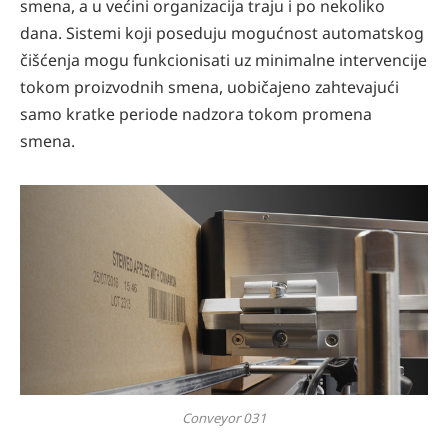
smena, a u većini organizacija traju i po nekoliko
dana. Sistemi koji poseduju mogućnost automatskog
čišćenja mogu funkcionisati uz minimalne intervencije
tokom proizvodnih smena, uobičajeno zahtevajući
samo kratke periode nadzora tokom promena
smena.
Conveyor 031