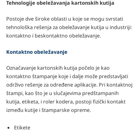
Tehnologije obeležavanja kartonskih kutija
Postoje dve široke oblasti u koje se mogu svrstati
tehnološka rešenja za obeležavanje kutija u industriji:
kontaktno i beskontaktno obeležavanje.
Kontaktno obeležavanje
Označavanje kartonskih kutija počelo je kao
kontaktno štampanje koje i dalje može predstavljati
održivo rešenje za određene aplikacije. Pri kontaktnoj
štampi, kao što je u slučajevima predštampanih
kutija, etiketa, i roler kodera, postoji fizički kontakt
između kutije i štamparske opreme.
Etikete