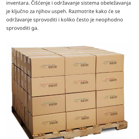
inventara. Čišćenje i održavanje sistema obeležavanja
je ključno za njihov uspeh. Razmotrite kako će se
održavanje sprovoditi i koliko često je neophodno
sprovoditi ga.