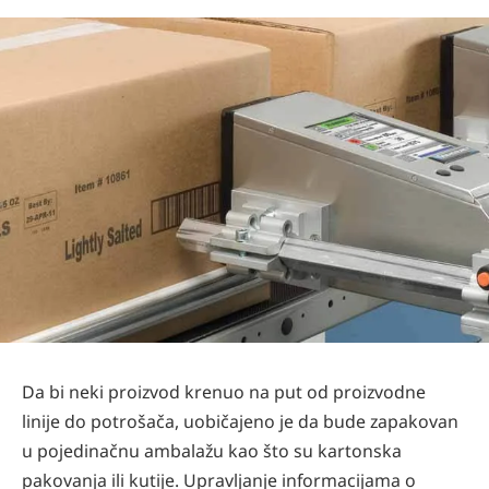
Da bi neki proizvod krenuo na put od proizvodne
linije do potrošača, uobičajeno je da bude zapakovan
u pojedinačnu ambalažu kao što su kartonska
pakovanja ili kutije. Upravljanje informacijama o