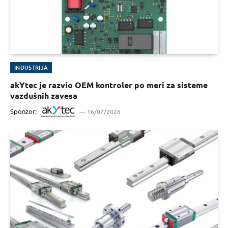
INDUSTRIJA
akYtec je razvio OEM kontroler po meri za sisteme
vazdušnih zavesa
Sponzor:
16/07/2026