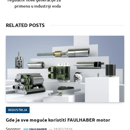
primenu u industriji voda
RELATED POSTS
INDUSTRIJA
Gde je sve moguće koristiti FAULHABER motor
Sponzor:
28/07/2026