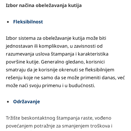
Izbor načina obeležavanja kutija
Fleksibilnost
Izbor sistema za obeležavanje kutija može biti
jednostavan ili komplikovan, u zavisnosti od
razumevanja uslova štampanja i karakteristika
površine kutije. Generalno gledano, korisnici
smatraju da je korisnije okrenuti se fleksibilnijem
rešenju koje ne samo da se može primeniti danas, već
može naći svoju primenu i u budućnosti.
Održavanje
Tržište beskontaktnog štampanja raste, vođeno
povećanjem potražnje za smanjenjem troškova i