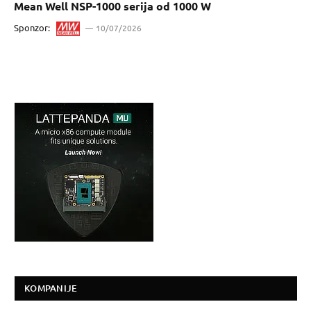
Mean Well NSP-1000 serija od 1000 W
Sponzor:
10/07/2026
KOMPANIJE