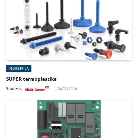
INDUSTRIJA
SUPER termoplastika
Sponzor:
20/07/2026