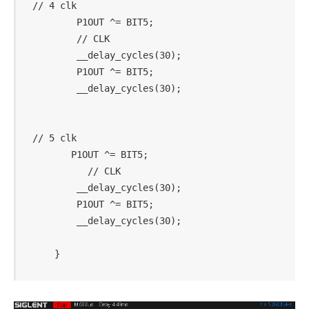
// 4 clk

        P1OUT ^= BIT5;                      
        // CLK

        __delay_cycles(30);

        P1OUT ^= BIT5;

        __delay_cycles(30);

// 5 clk

       P1OUT ^= BIT5;                       
          // CLK

        __delay_cycles(30);

        P1OUT ^= BIT5;

        __delay_cycles(30);
