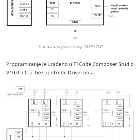
Standardno povezivanje MSP i TLC
Programiranje je urađeno u TI Code Composer Studio
V10.0 u C-u, bez upotrebe DriverLib-a.