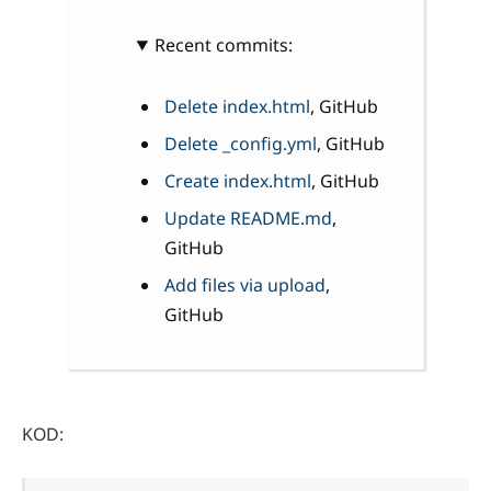
Recent commits:
Delete index.html
, GitHub
Delete _config.yml
, GitHub
Create index.html
, GitHub
Update README.md
,
GitHub
Add files via upload
,
GitHub
KOD: