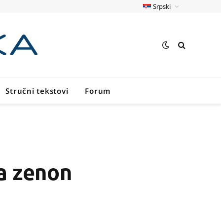
Srpski
Stručni tekstovi
Forum
za zenon