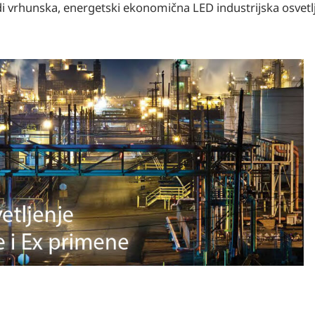
i vrhunska, energetski ekonomična LED industrijska osvetlj