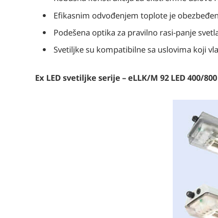
Efikasnim odvođenjem toplote je obezbeđen
Podešena optika za pravilno rasi-panje svetla 
Svetiljke su kompatibilne sa uslovima koji 
Ex LED svetiljke serije – eLLK/M 92 LED 400/800 