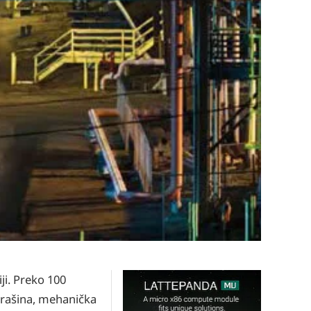
ji. Preko 100
 prašina, mehanička