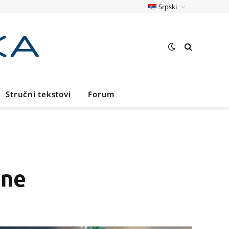
Srpski
Stručni tekstovi
Forum
ene