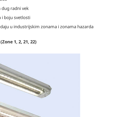
 dug radni vek
i boju svetlosti
vladaju u industrijskim zonama i zonama hazarda
(Zone 1, 2, 21, 22)