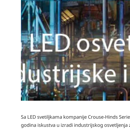
Sa LED svetiljkama kompanije Crouse-Hinds Series
godina iskustva u izradi industrijskog osvetljenj