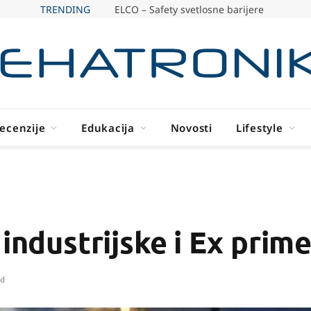
TRENDING
ELCO – Safety svetlosne barijere
ecenzije
Edukacija
Novosti
Lifestyle
 industrijske i Ex prim
ad