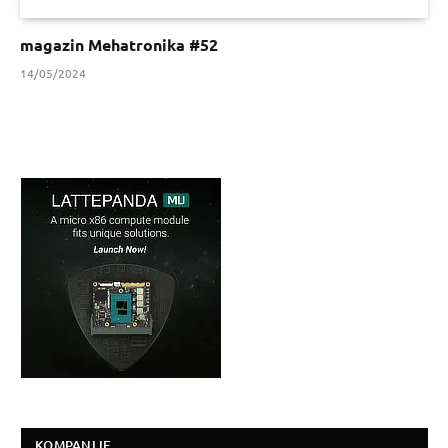
magazin Mehatronika #52
14/05/2024
KOMPANIJE