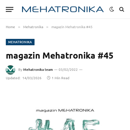
Home
Mehatronika
magazin Mehatronika #45
»
»
MEHATRONIKA
magazin Mehatronika #45
By
Mehatronika team
03/02/2022
Updated:
14/03/2026
1 Min Read