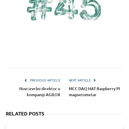
PREVIOUS ARTICLE
NEXT ARTICLE
Novi izvršni direktor u
MCC DAQ HAT:Raspberry PI
kompaniji AGILOX
magnetometar
RELATED POSTS