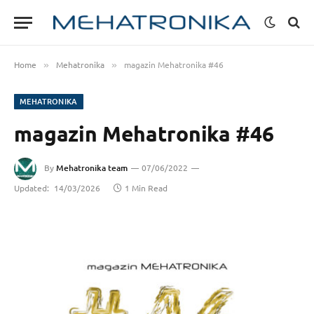
Home
Mehatronika
magazin Mehatronika #46
»
»
MEHATRONIKA
magazin Mehatronika #46
By
Mehatronika team
07/06/2022
Updated:
14/03/2026
1 Min Read