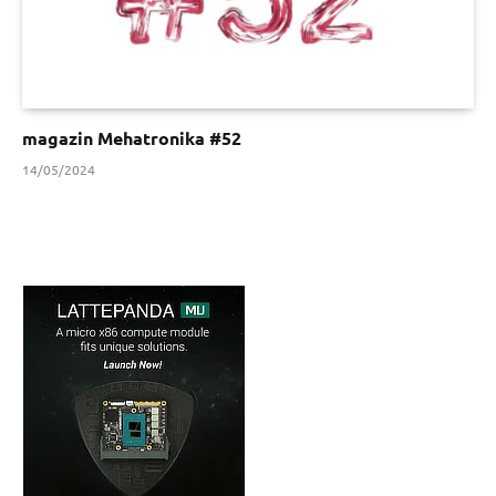
magazin Mehatronika #52
14/05/2024