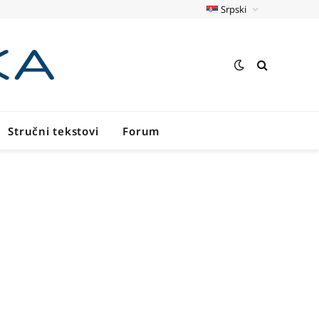
Srpski
Stručni tekstovi
Forum