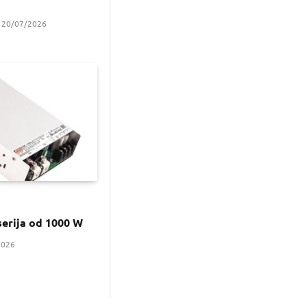
a
20/07/2026
erija od 1000 W
2026