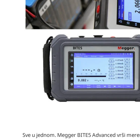
Sve u jednom. Megger BITE5 Advanced vrši merenj