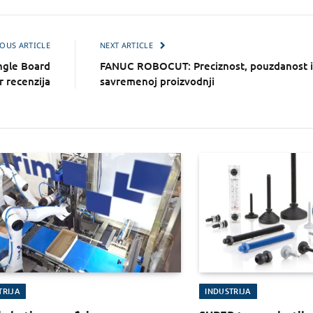
OUS ARTICLE
NEXT ARTICLE
gle Board
FANUC ROBOCUT: Preciznost, pouzdanost i 
 recenzija
savremenoj proizvodnji
TRIJA
INDUSTRIJA