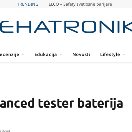
TRENDING
ELCO – Safety svetlosne barijere
ecenzije
Edukacija
Novosti
Lifestyle
nced tester baterija
s Read