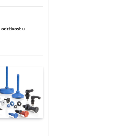
održivost u