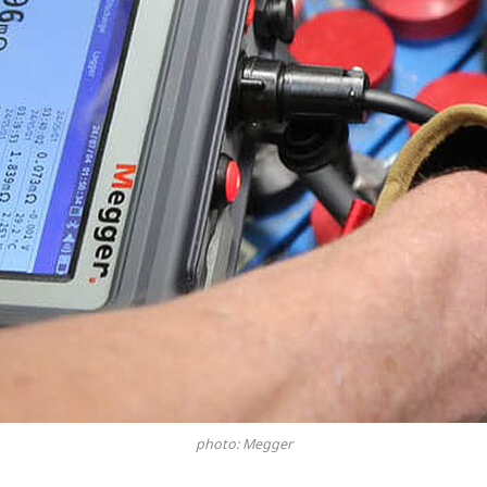
photo: Megger