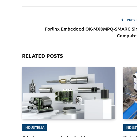
PREVI
Forlinx Embedded OK-MX8MPQ-SMARC Sin
Computer
RELATED POSTS
INDUSTRIJA
INDUS