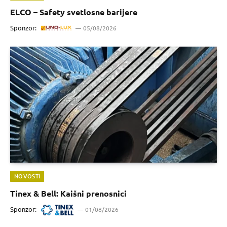
ELCO – Safety svetlosne barijere
Sponzor:
05/08/2026
NOVOSTI
Tinex & Bell: Kaišni prenosnici
Sponzor:
01/08/2026