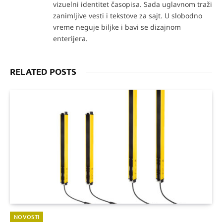
vizuelni identitet časopisa. Sada uglavnom traži
zanimljive vesti i tekstove za sajt. U slobodno
vreme neguje biljke i bavi se dizajnom
enterijera.
RELATED POSTS
NOVOSTI