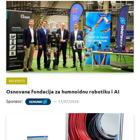
NOVOSTI
Osnovana fondacija za humnoidnu robotiku i AI
Sponzor:
17/07/2026