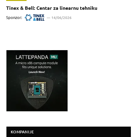
Tinex & Bell: Centar za linearnu tehniku
Sponzor:
14/06/2026
KOMPANIJE