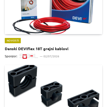
NOVOSTI
Danski DEVIflex 18T grejni kablovi
Sponzor:
02/07/2026