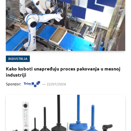
INDUSTRIJA
Kako koboti unapređuju proces pakovanja u mesnoj
industriji
Sponzor:
22/07/2026