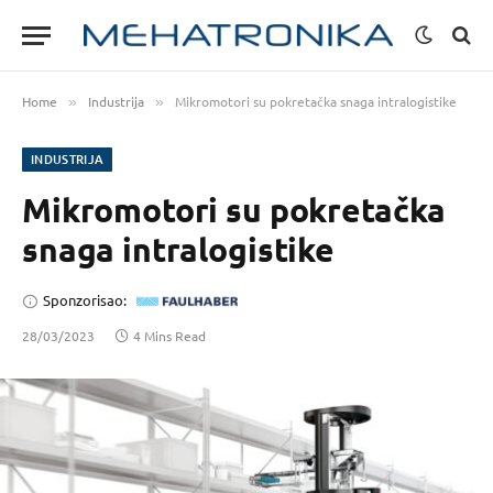
Home
Industrija
Mikromotori su pokretačka snaga intralogistike
»
»
INDUSTRIJA
Mikromotori su pokretačka
snaga intralogistike
Sponzorisao:
28/03/2023
4 Mins Read