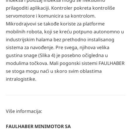
indeksa i položaj indeksa mogu se fleksibilno
prilagoditi aplikaciji. Kontroler pokreta kontroliše
servomotore i komunicira sa kontrolom.
Mikrodrajvovi se takođe koriste za platforme
mobilnih robota, koji se kreću potpuno autonomno u
industrijskim halama bez prethodno instalisanog
sistema za navođenje. Pre svega, njihova velika
gustina snage (Slika 4) je posebno očigledna u
modulima točkova. Mali pogonski sistemi FAULHABER
se stoga mogu naći u skoro svim oblastima
intralogistike.
Više informacija:
FAULHABER MINIMOTOR SA