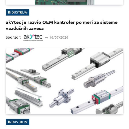
INDUSTRIJA
akYtec je razvio OEM kontroler po meri za sisteme
vazdušnih zavesa
Sponzor:
16/07/2026
INDUSTRIJA