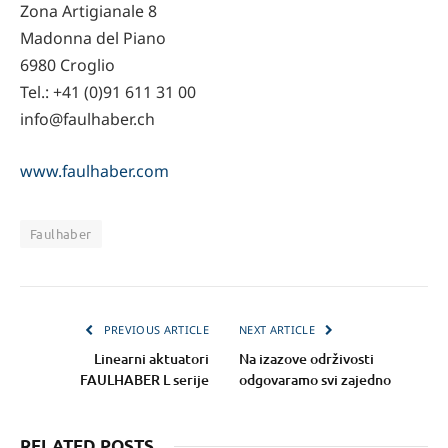
Zona Artigianale 8
Madonna del Piano
6980 Croglio
Tel.: +41 (0)91 611 31 00
info@faulhaber.ch
www.faulhaber.com
Faulhaber
PREVIOUS ARTICLE
NEXT ARTICLE
Linearni aktuatori
Na izazove održivosti
FAULHABER L serije
odgovaramo svi zajedno
RELATED POSTS