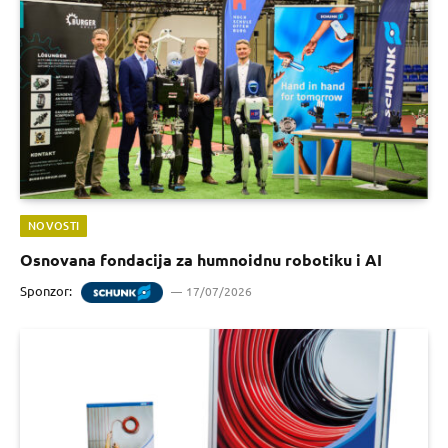
NOVOSTI
Osnovana fondacija za humnoidnu robotiku i AI
Sponzor:
17/07/2026