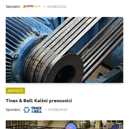
Sponzor:
05/08/2026
NOVOSTI
Tinex & Bell: Kaišni prenosnici
Sponzor:
01/08/2026