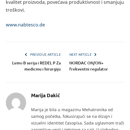
kvalitet proizvoda, povećava produktivnost i smanjuju
troškovi.
www.nabtesco.de
PREVIOUS ARTICLE
NEXT ARTICLE
Lemo B serija i REDEL P Za
NORDAC ON/ON+
medicinu i hirurgiju
frekventni regulator
Marija Dakić
Marija je bila u magazinu Mehatronika od
samog početka, fokusirajući se na dizajn i
vizuelni identitet časopisa. Sada uglavnom traži
zanimljive vesti i tekstove za sajt. U slobodno