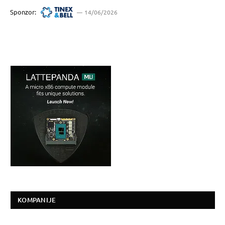
Sponzor:
14/06/2026
KOMPANIJE