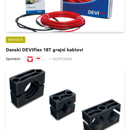
NOVOSTI
Danski DEVIflex 18T grejni kablovi
Sponzor:
02/07/2026