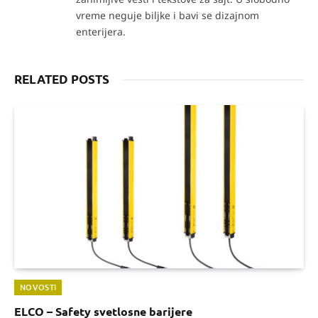
vreme neguje biljke i bavi se dizajnom
enterijera.
RELATED POSTS
NOVOSTI
ELCO – Safety svetlosne barijere