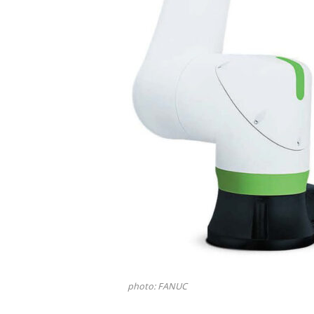
photo: FANUC