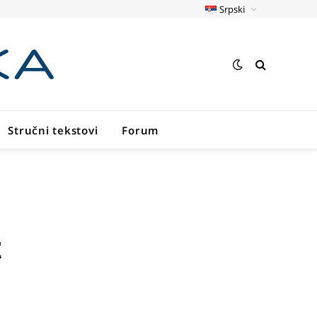
Srpski
Stručni tekstovi
Forum
t