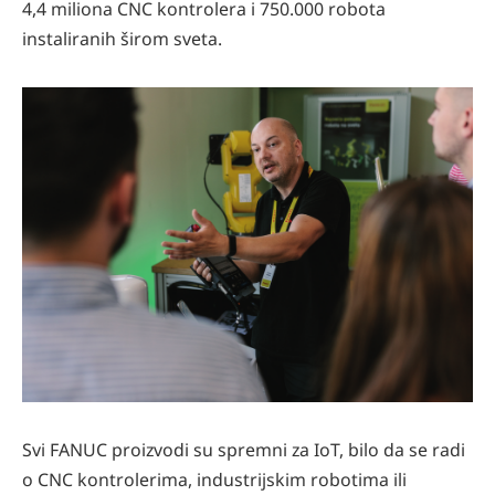
4,4 miliona CNC kontrolera i 750.000 robota
instaliranih širom sveta.
Svi FANUC proizvodi su spremni za IoT, bilo da se radi
o CNC kontrolerima, industrijskim robotima ili