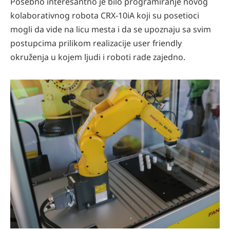
Posebno interesantno je bilo programiranje novog
kolaborativnog robota CRX-10iA koji su posetioci
mogli da vide na licu mesta i da se upoznaju sa svim
postupcima prilikom realizacije user friendly
okruženja u kojem ljudi i roboti rade zajedno.