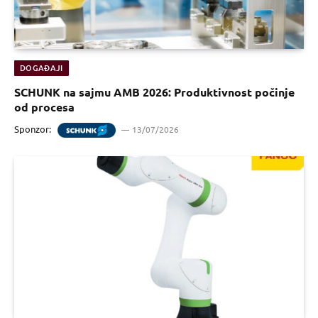
DOGAĐAJI
SCHUNK na sajmu AMB 2026: Produktivnost počinje
od procesa
Sponzor:
13/07/2026