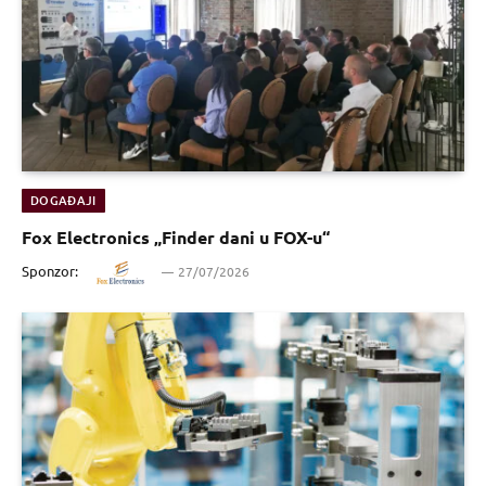
DOGAĐAJI
Fox Electronics „Finder dani u FOX-u“
Sponzor:
27/07/2026