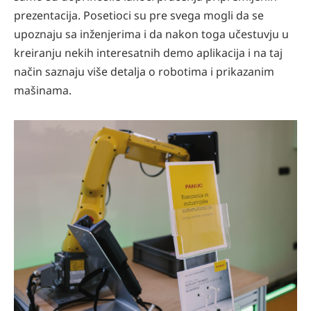
prezentacija. Posetioci su pre svega mogli da se
upoznaju sa inženjerima i da nakon toga učestuvju u
kreiranju nekih interesatnih demo aplikacija i na taj
način saznaju više detalja o robotima i prikazanim
mašinama.