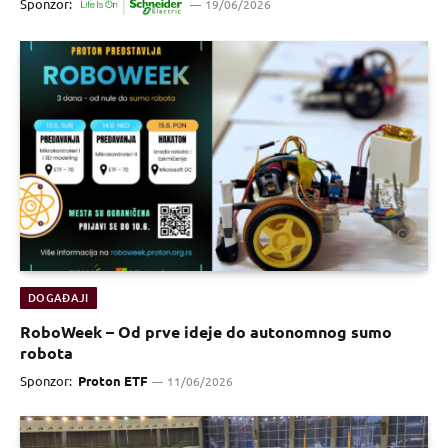
Sponzor:
19/06/2026
DOGAĐAJI
RoboWeek – Od prve ideje do autonomnog sumo
robota
Sponzor:
Proton ETF
11/06/2026