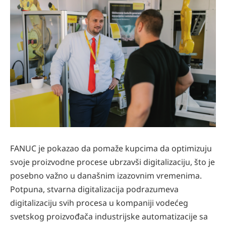
FANUC je pokazao da pomaže kupcima da optimizuju
svoje proizvodne procese ubrzavši digitalizaciju, što je
posebno važno u današnim izazovnim vremenima.
Potpuna, stvarna digitalizacija podrazumeva
digitalizaciju svih procesa u kompaniji vodećeg
svetskog proizvođača industrijske automatizacije sa