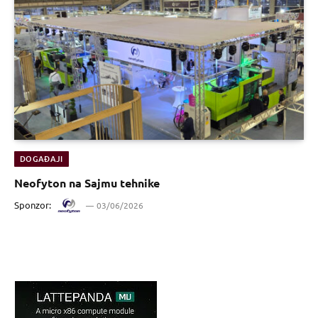
DOGAĐAJI
Neofyton na Sajmu tehnike
Sponzor:
03/06/2026