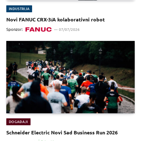
INDUSTRIJA
Novi FANUC CRX-3𝑖A kolaborativni robot
Sponzor:
07/07/2026
DOGAĐAJI
Schneider Electric Novi Sad Business Run 2026