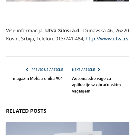
Više informacija:
Utva Silosi a.d.
, Dunavska 46, 26220
Kovin, Srbija, Telefon: 013/741-484,
http://www.utva.rs
PREVIOUS ARTICLE
NEXT ARTICLE
magazin Mehatronika #01
Automatske vage za
aplikacije sa obračunskim
vaganjem
RELATED POSTS