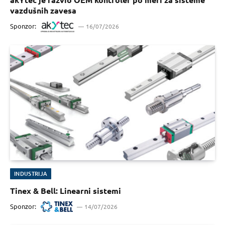
vazdušnih zavesa
Sponzor:
16/07/2026
INDUSTRIJA
Tinex & Bell: Linearni sistemi
Sponzor:
14/07/2026