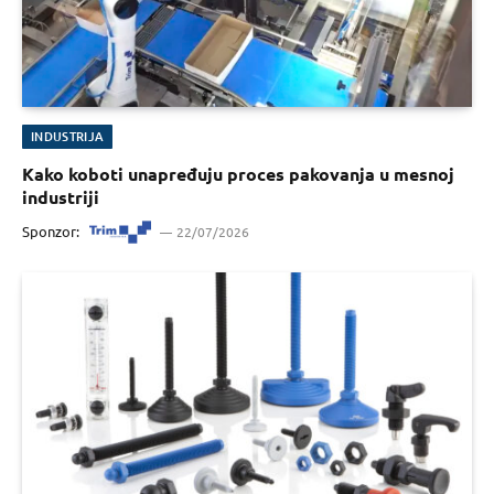
INDUSTRIJA
Kako koboti unapređuju proces pakovanja u mesnoj
industriji
Sponzor:
22/07/2026