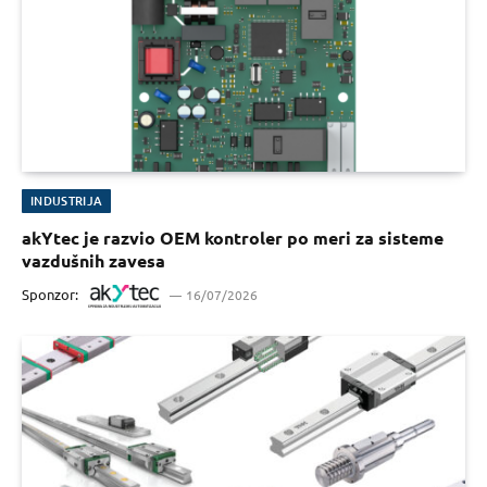
INDUSTRIJA
akYtec je razvio OEM kontroler po meri za sisteme
vazdušnih zavesa
Sponzor:
16/07/2026