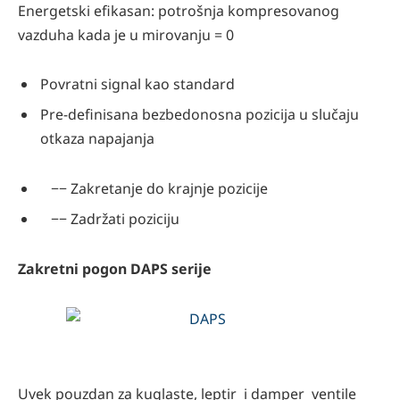
Energetski efikasan: potrošnja kompresovanog
vazduha kada je u mirovanju = 0
Povratni signal kao standard
Pre-definisana bezbedonosna pozicija u slučaju
otkaza napajanja
−− Zakretanje do krajnje pozicije
−− Zadržati poziciju
Zakretni pogon DAPS serije
Uvek pouzdan za kuglaste, leptir i damper ventile