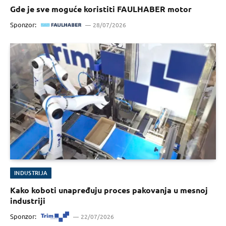
Gde je sve moguće koristiti FAULHABER motor
Sponzor:
28/07/2026
INDUSTRIJA
Kako koboti unapređuju proces pakovanja u mesnoj
industriji
Sponzor:
22/07/2026