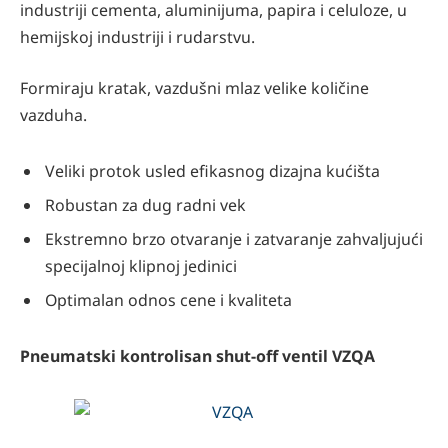
industriji cementa, aluminijuma, papira i celuloze, u
hemijskoj industriji i rudarstvu.
Formiraju kratak, vazdušni mlaz velike količine
vazduha.
Veliki protok usled efikasnog dizajna kućišta
Robustan za dug radni vek
Ekstremno brzo otvaranje i zatvaranje zahvaljujući
specijalnoj klipnoj jedinici
Optimalan odnos cene i kvaliteta
Pneumatski kontrolisan shut-off ventil VZQA