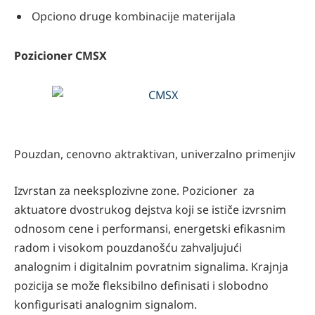
Opciono druge kombinacije materijala
Pozicioner CMSX
Pouzdan, cenovno aktraktivan, univerzalno primenjiv
Izvrstan za neeksplozivne zone. Pozicioner za
aktuatore dvostrukog dejstva koji se ističe izvrsnim
odnosom cene i performansi, energetski efikasnim
radom i visokom pouzdanošću zahvaljujući
analognim i digitalnim povratnim signalima. Krajnja
pozicija se može fleksibilno definisati i slobodno
konfigurisati analognim signalom.