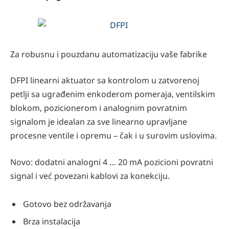
Za robusnu i pouzdanu automatizaciju vaše fabrike
DFPI linearni aktuator sa kontrolom u zatvorenoj
petlji sa ugrađenim enkoderom pomeraja, ventilskim
blokom, pozicionerom i analognim povratnim
signalom je idealan za sve linearno upravljane
procesne ventile i opremu – čak i u surovim uslovima.
Novo: dodatni analogni 4 … 20 mA pozicioni povratni
signal i već povezani kablovi za konekciju.
Gotovo bez održavanja
Brza instalacija