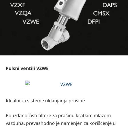
Pulsni ventili VZWE
Idealni za sisteme uklanjanja prašine
Pouzdano čisti filtere za prašinu kratkim mlazom
vazduha, prevashodno je namenjen za korišćenje u