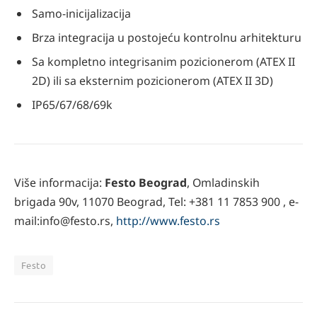
Samo-inicijalizacija
Brza integracija u postojeću kontrolnu arhitekturu
Sa kompletno integrisanim pozicionerom (ATEX II
2D) ili sa eksternim pozicionerom (ATEX II 3D)
IP65/67/68/69k
Više informacija:
Festo Beograd
, Omladinskih
brigada 90v, 11070 Beograd, Tel: +381 11 7853 900 , e-
mail:info@festo.rs,
http://www.festo.rs
Festo