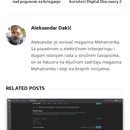
nad pogonom za brizganje
koristeći Digital Discovery 2
Aleksandar Dakić
Aleksandar je osnivač magazina Mehatronika.
Sa pozadinom u električnom inženjeringu i
dugom istorijom rada u stručnim časopisima,
on se fokusira na ključnom sadržaju magazina
Mehatronika i stoji iza brojnih inicijativa.
RELATED POSTS