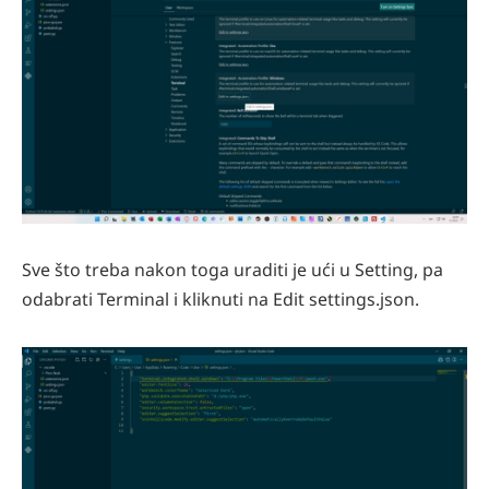
Sve što treba nakon toga uraditi je ući u Setting, pa
odabrati Terminal i kliknuti na Edit settings.json.