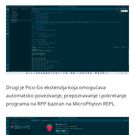
Drugi je Pico-Go ekstenzija koja omogućava
automatsko povezivanje, prepoznavanje i pokretanje
programa na RPP baziran na MicroPhyton REPL.