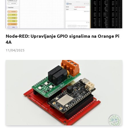
Node-RED: Upravljanje GPIO signalima na Orange Pi
4A
11/04/2025