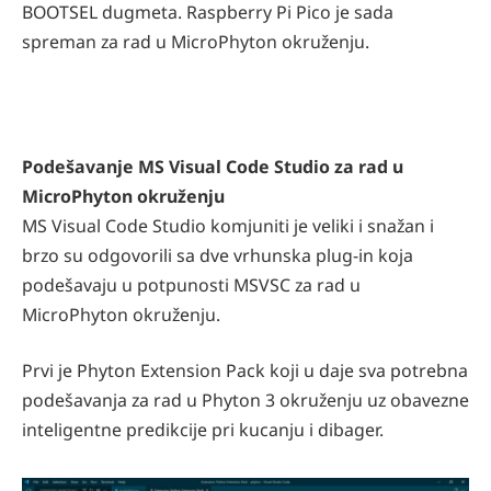
BOOTSEL dugmeta. Raspberry Pi Pico je sada
spreman za rad u MicroPhyton okruženju.
Podešavanje MS Visual Code Studio za rad u
MicroPhyton okruženju
MS Visual Code Studio komjuniti je veliki i snažan i
brzo su odgovorili sa dve vrhunska plug-in koja
podešavaju u potpunosti MSVSC za rad u
MicroPhyton okruženju.
Prvi je Phyton Extension Pack koji u daje sva potrebna
podešavanja za rad u Phyton 3 okruženju uz obavezne
inteligentne predikcije pri kucanju i dibager.