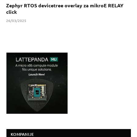
Zephyr RTOS devicetree overlay za mikroE RELAY
click
26/03/2025
KOMPANIJE