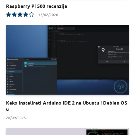
Raspberry Pi 500 recenzija
15/02/2026
8
Kako instalirati Arduino IDE 2 na Ubuntu i Debian OS-
u
28/09/2025