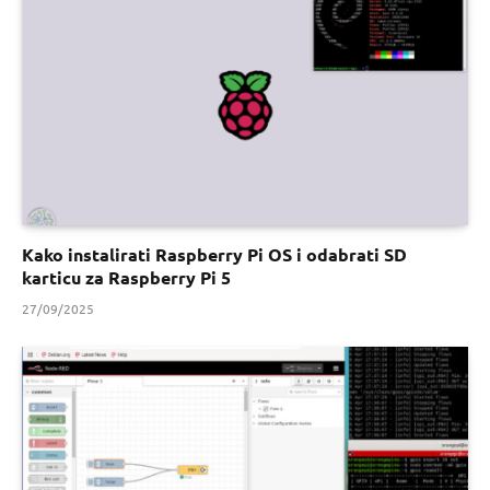
Kako instalirati Raspberry Pi OS i odabrati SD
karticu za Raspberry Pi 5
27/09/2025