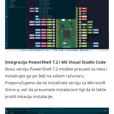
Integracija PowerShell 7.2 i MS Visual Studio Code
Novu verziju PowerShell 7.2 možete preuzeti sa neta i
instalirajte ga po želji na vašem računaru.
Preporučujemo da ne instalirate verziju sa Microsoft
Store-a, već da preuzmete instalacioni fajl da bi lakše
pratili lokaciju instalacije.