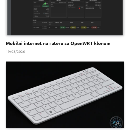
Mobilni internet na ruteru sa OpenWRT klonom
19/03/2026