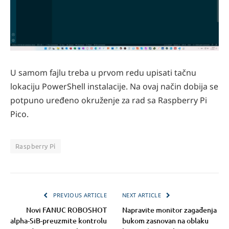
U samom fajlu treba u prvom redu upisati tačnu
lokaciju PowerShell instalacije. Na ovaj način dobija se
potpuno uređeno okruženje za rad sa Raspberry Pi
Pico.
Raspberry Pi
PREVIOUS ARTICLE
NEXT ARTICLE
Novi FANUC ROBOSHOT
Napravite monitor zagađenja
alpha-SiB-preuzmite kontrolu
bukom zasnovan na oblaku