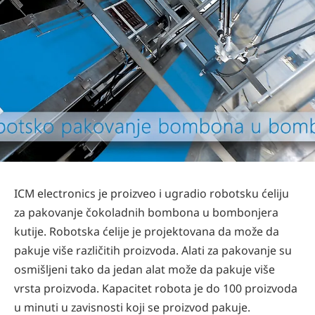
ICM electronics je proizveo i ugradio robotsku ćeliju
za pakovanje čokoladnih bombona u bombonjera
kutije. Robotska ćelije je projektovana da može da
pakuje više različitih proizvoda. Alati za pakovanje su
osmišljeni tako da jedan alat može da pakuje više
vrsta proizvoda. Kapacitet robota je do 100 proizvoda
u minuti u zavisnosti koji se proizvod pakuje.