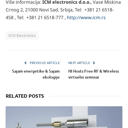
Više informacija:
ICM electronics d.o.o.
, Vase Miskina
Crnog 2, 21000 Novi Sad, Srbija, Tel: +381 21 6518-
458 , Tel: +381 21 6518-777 ,
http://www.icm.rs
ICM Electronics
PREVIOUS ARTICLE
NEXT ARTICLE
Sajam energetike & Sajam
NI Hosts Free RF & Wireless
ekologije
virtuelni seminar
RELATED POSTS