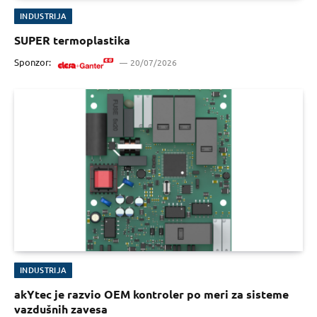
INDUSTRIJA
SUPER termoplastika
Sponzor:
20/07/2026
INDUSTRIJA
akYtec je razvio OEM kontroler po meri za sisteme
vazdušnih zavesa