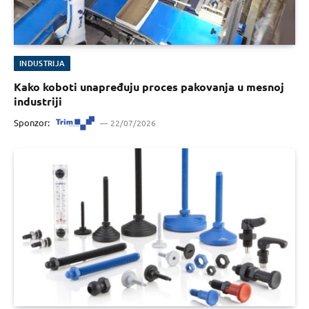
INDUSTRIJA
Kako koboti unapređuju proces pakovanja u mesnoj
industriji
Sponzor:
22/07/2026