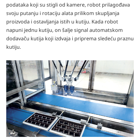
podataka koji su stigli od kamere, robot prilagođava
svoju putanju i rotaciju alata prilikom skupljanja
proizvoda i ostavljanja istih u kutiju. Kada robot
napuni jednu kutiju, on šalje signal automatskom
dodavaču kutija koji izdvaja i priprema sledeću praznu
kutiju.