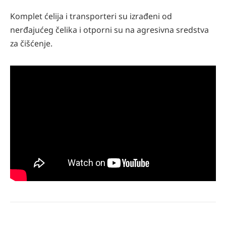
Komplet ćelija i transporteri su izrađeni od
nerđajućeg čelika i otporni su na agresivna sredstva
za čišćenje.