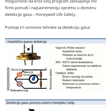
mogućnosti da kroz svoj program zastupanja ino
firmi ponudi i najsavremeniju opremu u domenu
detekcije gasa – Honeywell Life Safety.
Postoje tri osnovne tehnike za detekciju gasa: