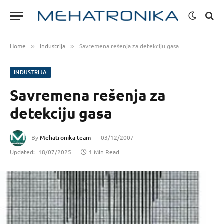
Home
Industrija
Savremena rešenja za detekciju gasa
»
»
INDUSTRIJA
Savremena rešenja za
detekciju gasa
By
Mehatronika team
03/12/2007
Updated:
18/07/2025
1 Min Read