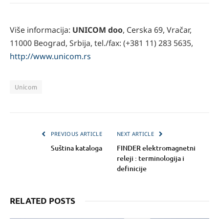
Više informacija:
UNICOM doo
, Cerska 69, Vračar,
11000 Beograd, Srbija, tel./fax: (+381 11) 283 5635,
http://www.unicom.rs
Unicom
PREVIOUS ARTICLE
NEXT ARTICLE
Suština kataloga
FINDER elektromagnetni
releji : terminologija i
definicije
RELATED POSTS