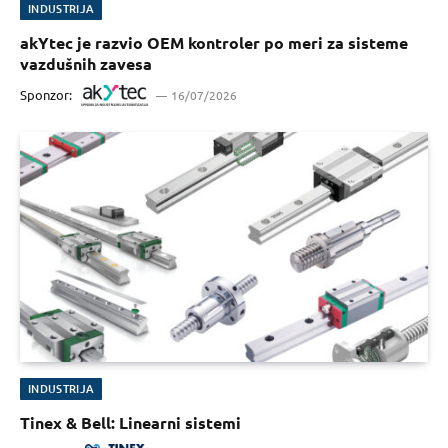
INDUSTRIJA
akYtec je razvio OEM kontroler po meri za sisteme
vazdušnih zavesa
Sponzor:
16/07/2026
INDUSTRIJA
Tinex & Bell: Linearni sistemi