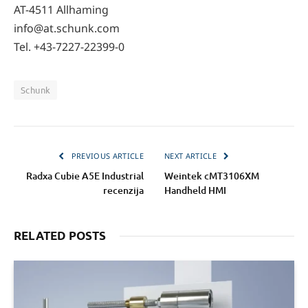
AT-4511 Allhaming
info@at.schunk.com
Tel. +43-7227-22399-0
Schunk
PREVIOUS ARTICLE
NEXT ARTICLE
Radxa Cubie A5E Industrial
Weintek cMT3106XM
recenzija
Handheld HMI
RELATED POSTS