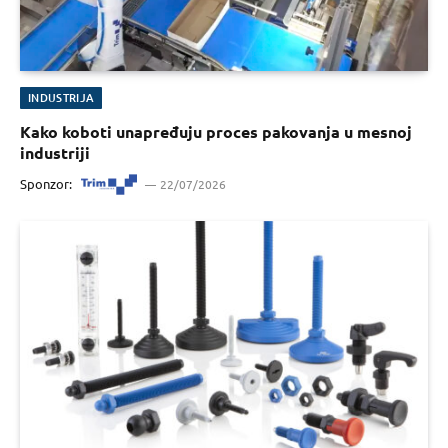
INDUSTRIJA
Kako koboti unapređuju proces pakovanja u mesnoj
industriji
Sponzor:
22/07/2026