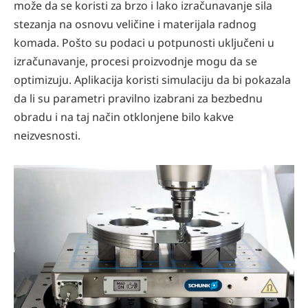
može da se koristi za brzo i lako izračunavanje sila
stezanja na osnovu veličine i materijala radnog
komada. Pošto su podaci u potpunosti uključeni u
izračunavanje, procesi proizvodnje mogu da se
optimizuju. Aplikacija koristi simulaciju da bi pokazala
da li su parametri pravilno izabrani za bezbednu
obradu i na taj način otklonjene bilo kakve
neizvesnosti.