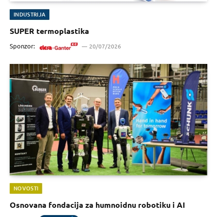
INDUSTRIJA
SUPER termoplastika
Sponzor:
20/07/2026
NOVOSTI
Osnovana fondacija za humnoidnu robotiku i AI