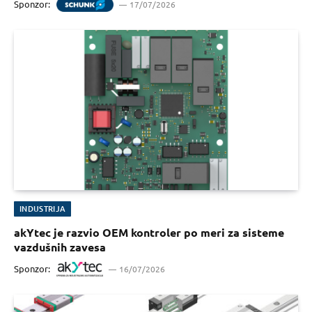
Sponzor:
17/07/2026
INDUSTRIJA
akYtec je razvio OEM kontroler po meri za sisteme
vazdušnih zavesa
Sponzor:
16/07/2026