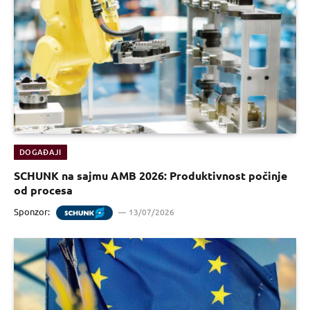
DOGAĐAJI
SCHUNK na sajmu AMB 2026: Produktivnost počinje
od procesa
Sponzor:
13/07/2026