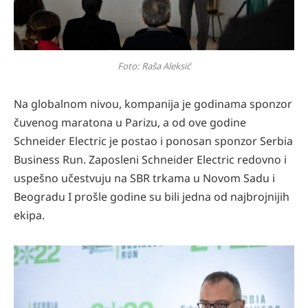
Foto: Raša Aleksić
Na globalnom nivou, kompanija je godinama sponzor
čuvenog maratona u Parizu, a od ove godine
Schneider Electric je postao i ponosan sponzor Serbia
Business Run. Zaposleni Schneider Electric redovno i
uspešno učestvuju na SBR trkama u Novom Sadu i
Beogradu I prošle godine su bili jedna od najbrojnijih
ekipa.