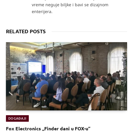
vreme neguje biljke i bavi se dizajnom
enterijera.
RELATED POSTS
DOGAĐAJI
Fox Electronics „Finder dani u FOX-u“