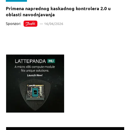
Primena naprednog kaskadnog kontrolera 2.0 u
oblasti navodnjavanja
Sponzor:
16/06/2026