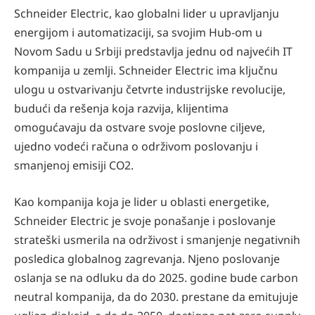
Schneider Electric, kao globalni lider u upravljanju
energijom i automatizaciji, sa svojim Hub-om u
Novom Sadu u Srbiji predstavlja jednu od najvećih IT
kompanija u zemlji. Schneider Electric ima ključnu
ulogu u ostvarivanju četvrte industrijske revolucije,
budući da rešenja koja razvija, klijentima
omogućavaju da ostvare svoje poslovne ciljeve,
ujedno vodeći računa o održivom poslovanju i
smanjenoj emisiji CO2.
Kao kompanija koja je lider u oblasti energetike,
Schneider Electric je svoje ponašanje i poslovanje
strateški usmerila na održivost i smanjenje negativnih
posledica globalnog zagrevanja. Njeno poslovanje
oslanja se na odluku da do 2025. godine bude carbon
neutral kompanija, da do 2030. prestane da emitujuje