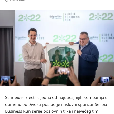
3 Mins Read
Schneider Electric jedna od najuticajnijih kompanija u
domenu održivosti postao je naslovni sponzor Serbia
Business Run serije poslovnih trka i najvećeg tim