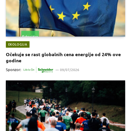
EKOLOGIJA
Očekuje se rast globalnih cena energije od 24% ove
godine
Sponzor:
09/07/2026