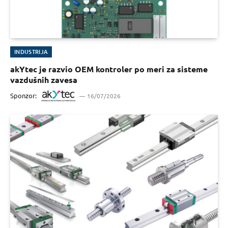
INDUSTRIJA
akYtec je razvio OEM kontroler po meri za sisteme
vazdušnih zavesa
Sponzor:
16/07/2026