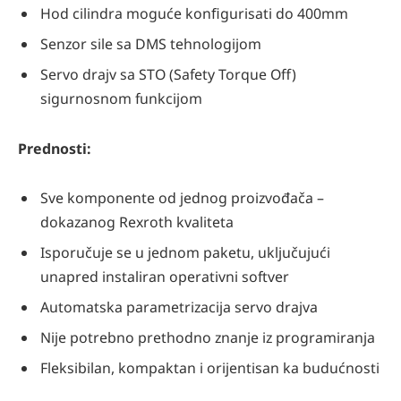
Hod cilindra moguće konﬁgurisati do 400mm
Senzor sile sa DMS tehnologijom
Servo drajv sa STO (Safety Torque Off)
sigurnosnom funkcijom
Prednosti:
Sve komponente od jednog proizvođača –
dokazanog Rexroth kvaliteta
Isporučuje se u jednom paketu, uključujući
unapred instaliran operativni softver
Automatska parametrizacija servo drajva
Nije potrebno prethodno znanje iz programiranja
Fleksibilan, kompaktan i orijentisan ka budućnosti