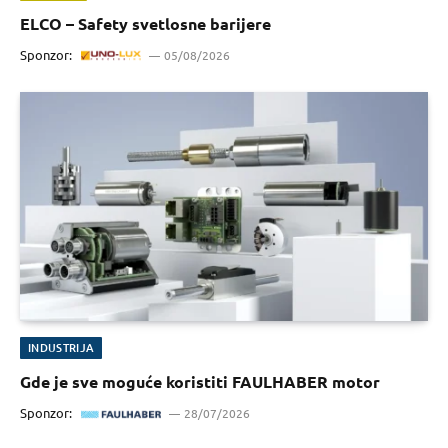
ELCO – Safety svetlosne barijere
Sponzor:
05/08/2026
INDUSTRIJA
Gde je sve moguće koristiti FAULHABER motor
Sponzor:
28/07/2026