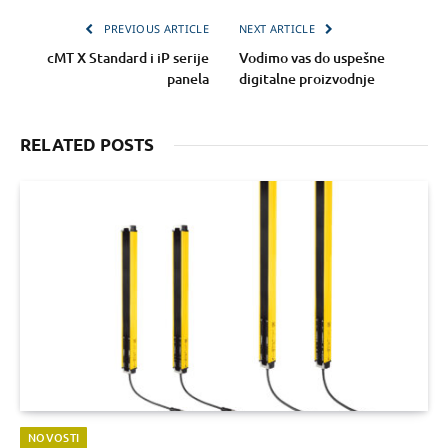
PREVIOUS ARTICLE
NEXT ARTICLE
cMT X Standard i iP serije
Vodimo vas do uspešne
panela
digitalne proizvodnje
RELATED POSTS
NOVOSTI