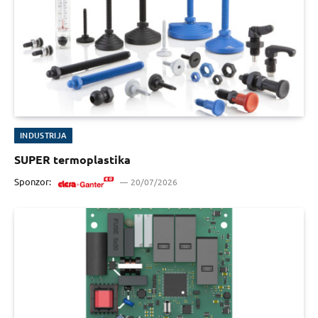
INDUSTRIJA
SUPER termoplastika
Sponzor:
20/07/2026