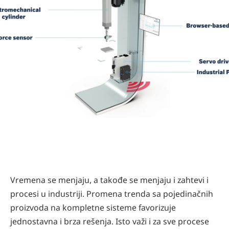
Vremena se menjaju, a takođe se menjaju i zahtevi i
procesi u industriji. Promena trenda sa pojedinačnih
proizvoda na kompletne sisteme favorizuje
jednostavna i brza rešenja. Isto važi i za sve procese