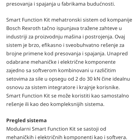
presovanja i spajanja u fabrikama budućnosti.
Smart Function Kit mehatronski sistem od kompanije
Bosch Rexroth tačno ispunjava tražene zahteve u
industriji za proizvodnju mašina i postrojenja. Ovaj
sistem je brzo, eﬁkasno i sveobuhvatno rešenje za
brojne primene kod presovanja i spajanja. Unapred
odabrane mehaničke i električne komponente
zajedno sa softverom kombinovani u različitim
setovima za sile u opsegu od 2 do 30 kN čine idealnu
osnovu za sistem integratore i krajnje korisnike.
Smart Function Kit se može koristiti kao samostalno
rešenje ili kao deo kompleksnijih sistema.
Pregled sistema
Modularni Smart Function Kit se sastoji od
mehaničkih i električnih komponenti kao i softvera.