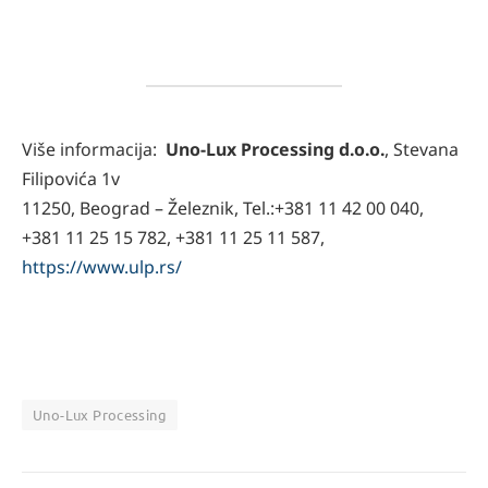
Više informacija:
Uno-Lux Processing d.o.o.
, Stevana
Filipovića 1v
11250, Beograd – Železnik, Tel.:+381 11 42 00 040,
+381 11 25 15 782, +381 11 25 11 587,
https://www.ulp.rs/
Uno-Lux Processing