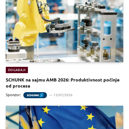
DOGAĐAJI
SCHUNK na sajmu AMB 2026: Produktivnost počinje
od procesa
Sponzor:
13/07/2026