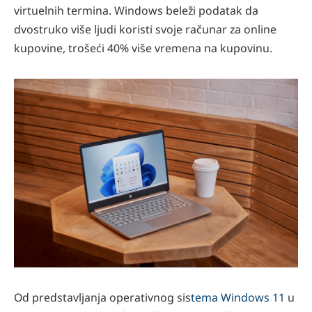
virtuelnih termina. Windows beleži podatak da
dvostruko više ljudi koristi svoje računar za online
kupovine, trošeći 40% više vremena na kupovinu.
Od predstavljanja operativnog sis
tema Windows 11
u