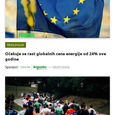
EKOLOGIJA
Očekuje se rast globalnih cena energije od 24% ove
godine
Sponzor:
09/07/2026