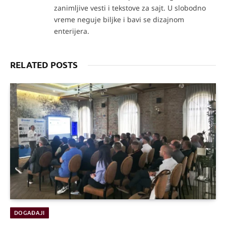
zanimljive vesti i tekstove za sajt. U slobodno
vreme neguje biljke i bavi se dizajnom
enterijera.
RELATED POSTS
DOGAĐAJI