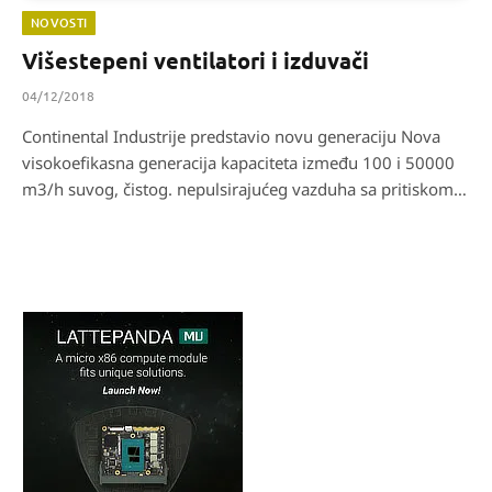
NOVOSTI
Višestepeni ventilatori i izduvači
04/12/2018
Continental Industrije predstavio novu generaciju Nova
visokoefikasna generacija kapaciteta između 100 i 50000
m3/h suvog, čistog. nepulsirajućeg vazduha sa pritiskom…