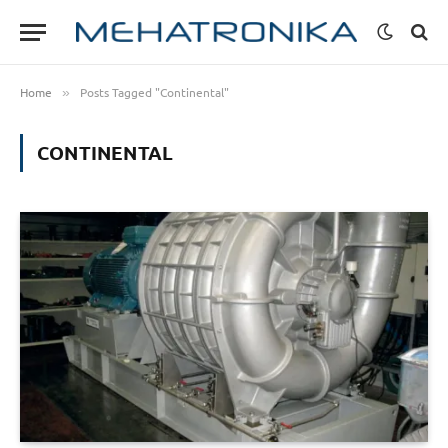
Home
Posts Tagged "Continental"
»
CONTINENTAL