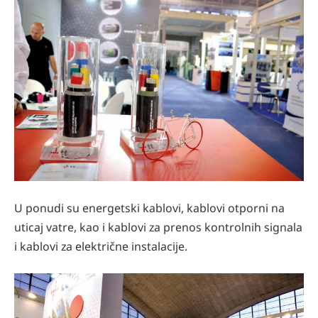
U ponudi su energetski kablovi, kablovi otporni na
uticaj vatre, kao i kablovi za prenos kontrolnih signala
i kablovi za električne instalacije.