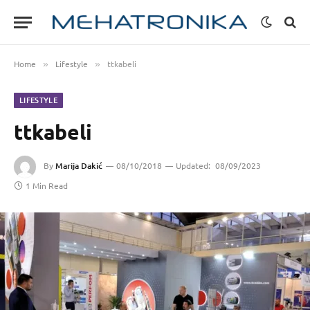
Home
Lifestyle
ttkabeli
»
»
LIFESTYLE
ttkabeli
By
Marija Dakić
08/10/2018
Updated:
08/09/2023
1 Min Read