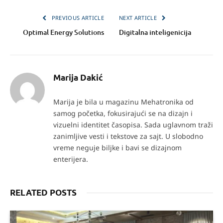
PREVIOUS ARTICLE
NEXT ARTICLE
Optimal Energy Solutions
Digitalna inteligenicija
Marija Dakić
Marija je bila u magazinu Mehatronika od
samog početka, fokusirajući se na dizajn i
vizuelni identitet časopisa. Sada uglavnom traži
zanimljive vesti i tekstove za sajt. U slobodno
vreme neguje biljke i bavi se dizajnom
enterijera.
RELATED POSTS