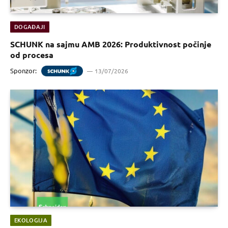
DOGAĐAJI
SCHUNK na sajmu AMB 2026: Produktivnost počinje
od procesa
Sponzor:
13/07/2026
EKOLOGIJA