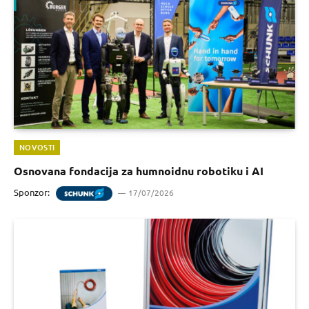
NOVOSTI
Osnovana fondacija za humnoidnu robotiku i AI
Sponzor:
17/07/2026