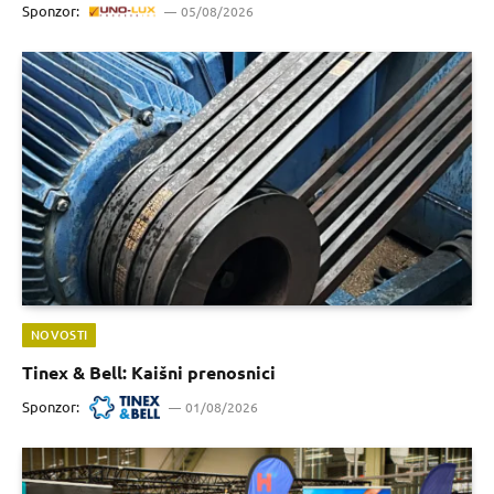
Sponzor:
05/08/2026
NOVOSTI
Tinex & Bell: Kaišni prenosnici
Sponzor:
01/08/2026