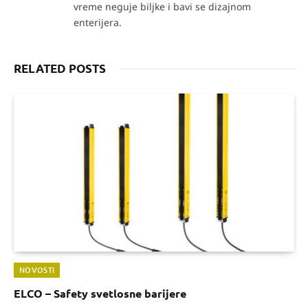
vreme neguje biljke i bavi se dizajnom
enterijera.
RELATED POSTS
NOVOSTI
ELCO – Safety svetlosne barijere