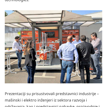
Prezentaciji su prisustvovali predstavnici industrije –
mašinski i elektro inženjeri iz sektora razvoja i
održavanja, kao i predstavnici nabavke, proizvodnje i