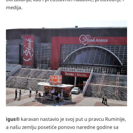
medija.
igus®
karavan nastavio je svoj put u pravcu Ruminije,
a našu zemlju posetiće ponovo naredne godine sa