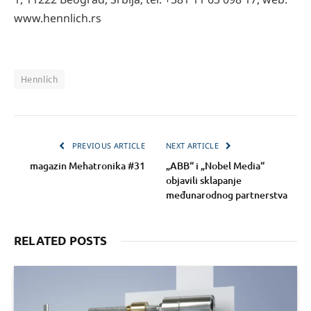
www.hennlich.rs
Hennlich
PREVIOUS ARTICLE
NEXT ARTICLE
magazin Mehatronika #31
„ABB“ i „Nobel Media“
objavili sklapanje
međunarodnog partnerstva
RELATED POSTS