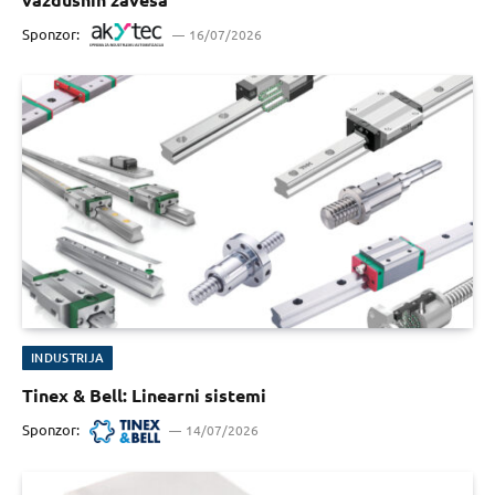
Sponzor:
16/07/2026
INDUSTRIJA
Tinex & Bell: Linearni sistemi
Sponzor:
14/07/2026