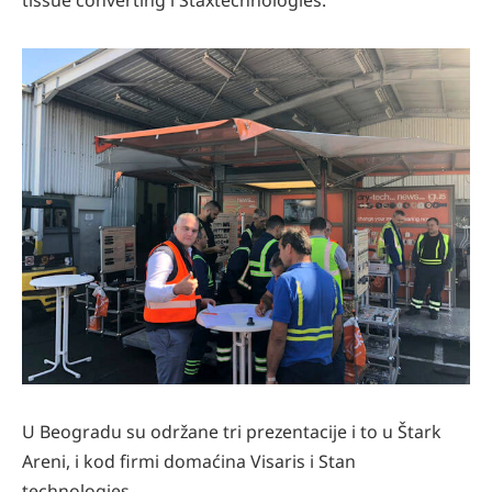
tissue converting i Staxtechnologies.
U Beogradu su održane tri prezentacije i to u Štark
Areni, i kod firmi domaćina Visaris i Stan
technologies.