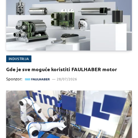
INDUSTRIJA
Gde je sve moguće koristiti FAULHABER motor
Sponzor:
28/07/2026