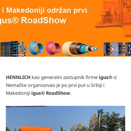
HENNLICH
kao generalni zastupnik firme
igus®
iz
Nemačke organizovao je po prvi put u Srbiji i
Makedoniji
igus® RoadShow
.