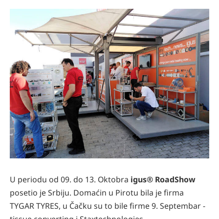
U periodu od 09. do 13. Oktobra
igus® RoadShow
posetio je Srbiju. Domaćin u Pirotu bila je firma
TYGAR TYRES, u Čačku su to bile firme 9. Septembar -