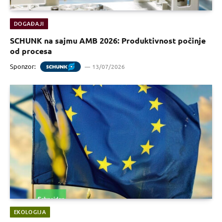
DOGAĐAJI
SCHUNK na sajmu AMB 2026: Produktivnost počinje
od procesa
Sponzor:
13/07/2026
EKOLOGIJA