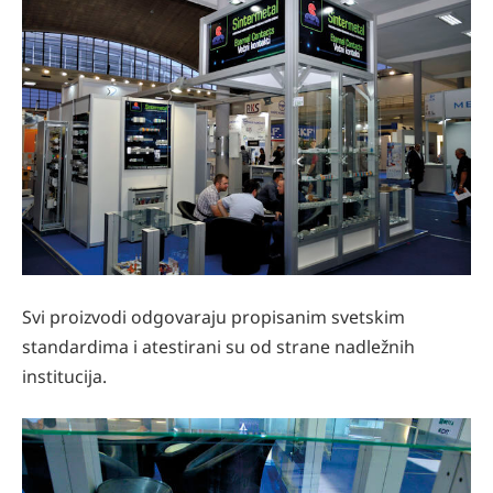
Svi proizvodi odgovaraju propisanim svetskim
standardima i atestirani su od strane nadležnih
institucija.