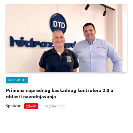
INTERVJUI
Primena naprednog kaskadnog kontrolera 2.0 u
oblasti navodnjavanja
Sponzor:
16/06/2026