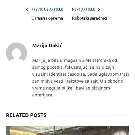
PREVIOUS ARTICLE
NEXT ARTICLE
Ormari i oprema
Robotski saradnici
Marija Dakić
Marija je bila u magazinu Mehatronika od
samog početka, fokusirajući se na dizajn i
vizuelni identitet časopisa. Sada uglavnom traži
zanimljive vesti i tekstove za sajt. U slobodno
vreme neguje biljke i bavi se dizajnom
enterijera.
RELATED POSTS