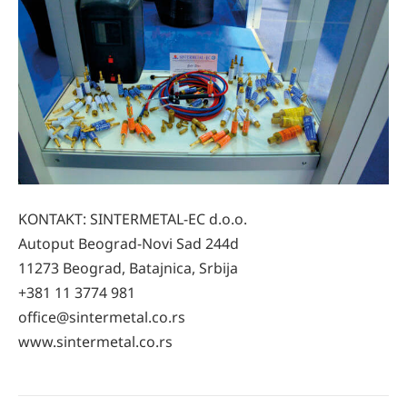
KONTAKT: SINTERMETAL-EC d.o.o.
Autoput Beograd-Novi Sad 244d
11273 Beograd, Batajnica, Srbija
+381 11 3774 981
office@sintermetal.co.rs
www.sintermetal.co.rs