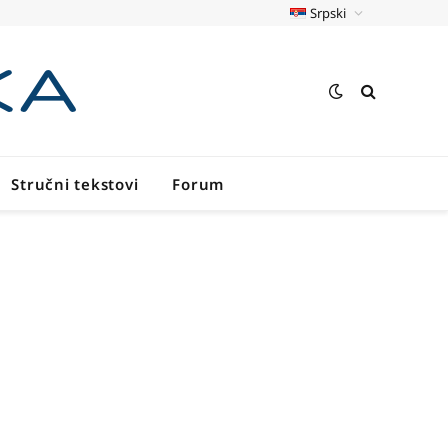
Srpski
Stručni tekstovi
Forum