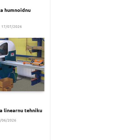
za humnoidnu
17/07/2026
za linearnu tehniku
/06/2026