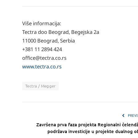
Više informacija:
Tectra doo Beograd, Begejska 2a
11000 Beograd, Serbia
+381 11 2894 424
ofﬁce@tectra.co.rs
www.tectra.co.rs
Tectra / Megger
PREVI
Završena prva faza projekta Regionalni čelendž
podržava investicije u projekte dualnog 