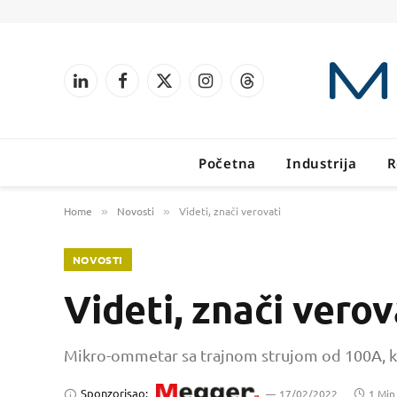
LinkedIn
Facebook
X
Instagram
Threads
(Twitter)
Početna
Industrija
R
Home
Novosti
Videti, znači verovati
»
»
NOVOSTI
Videti, znači verov
Mikro-ommetar sa trajnom strujom od 100A, koj
Sponzorisao:
17/02/2022
1 Min