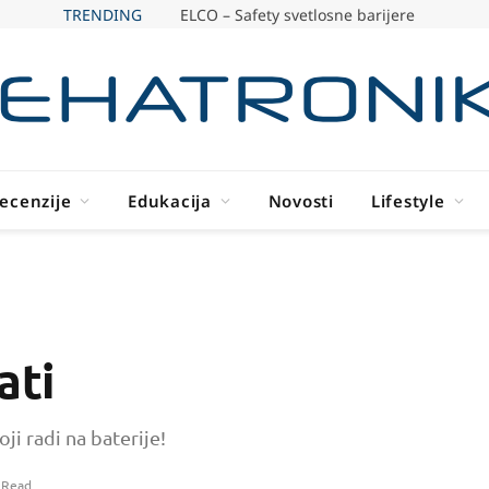
TRENDING
ELCO – Safety svetlosne barijere
ecenzije
Edukacija
Novosti
Lifestyle
ati
i radi na baterije!
 Read