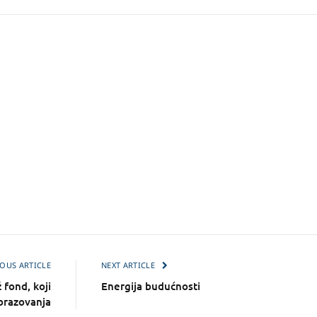
OUS ARTICLE
NEXT ARTICLE
 fond, koji
Energija budućnosti
obrazovanja