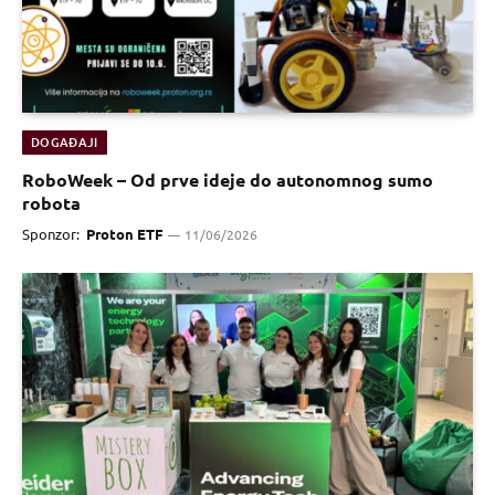
DOGAĐAJI
RoboWeek – Od prve ideje do autonomnog sumo
robota
Sponzor:
Proton ETF
11/06/2026