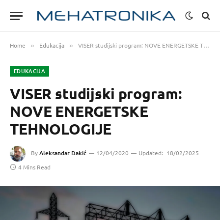
Home
Edukacija
VISER studijski program: NOVE ENERGETSKE TEHNOLOGIJE
»
»
EDUKACIJA
VISER studijski program:
NOVE ENERGETSKE
TEHNOLOGIJE
By
Aleksandar Dakić
12/04/2020
Updated:
18/02/2025
4 Mins Read