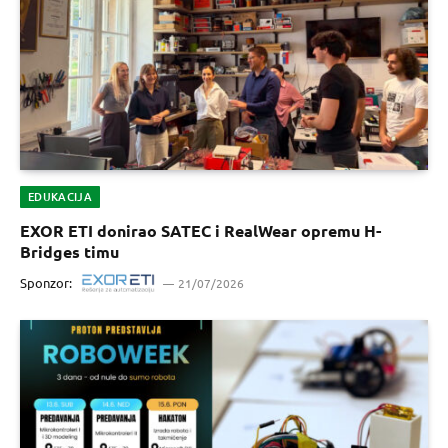
EDUKACIJA
EXOR ETI donirao SATEC i RealWear opremu H-
Bridges timu
Sponzor:
21/07/2026