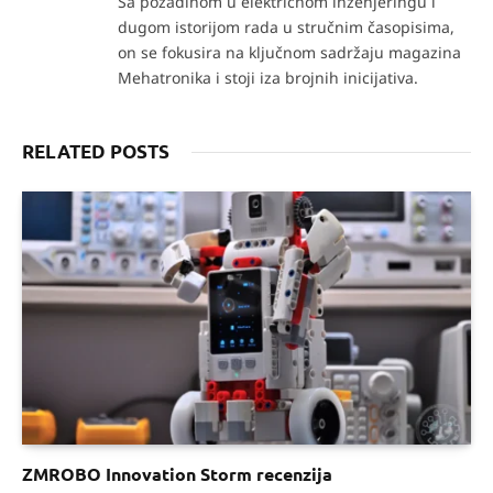
Sa pozadinom u električnom inženjeringu i
dugom istorijom rada u stručnim časopisima,
on se fokusira na ključnom sadržaju magazina
Mehatronika i stoji iza brojnih inicijativa.
RELATED POSTS
ZMROBO Innovation Storm recenzija