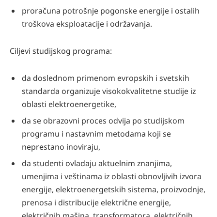
proračuna potrošnje pogonske energije i ostalih
troškova eksploatacije i održavanja.
Ciljevi studijskog programa:
da doslednom primenom evropskih i svetskih
standarda organizuje visokokvalitetne studije iz
oblasti elektroenergetike,
da se obrazovni proces odvija po studijskom
programu i nastavnim metodama koji se
neprestano inoviraju,
da studenti ovladaju aktuelnim znanjima,
umenjima i veštinama iz oblasti obnovljivih izvora
energije, elektroenergetskih sistema, proizvodnje,
prenosa i distribucije električne energije,
električnih mašina, transformatora, električnih