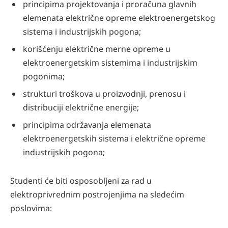
principima projektovanja i proračuna glavnih
elemenata električne opreme elektroenergetskog
sistema i industrijskih pogona;
korišćenju električne merne opreme u
elektroenergetskim sistemima i industrijskim
pogonima;
strukturi troškova u proizvodnji, prenosu i
distribuciji električne energije;
principima održavanja elemenata
elektroenergetskih sistema i električne opreme
industrijskih pogona;
Studenti će biti osposobljeni za rad u
elektroprivrednim postrojenjima na sledećim
poslovima: