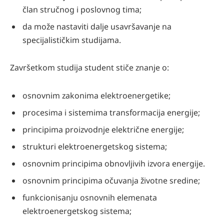
član stručnog i poslovnog tima;
da može nastaviti dalje usavršavanje na
specijalističkim studijama.
Završetkom studija student stiče znanje o:
osnovnim zakonima elektroenergetike;
procesima i sistemima transformacija energije;
principima proizvodnje električne energije;
strukturi elektroenergetskog sistema;
osnovnim principima obnovljivih izvora energije.
osnovnim principima očuvanja životne sredine;
funkcionisanju osnovnih elemenata
elektroenergetskog sistema;