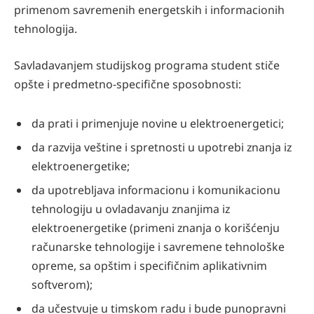
primenom savremenih energetskih i informacionih
tehnologija.
Savladavanjem studijskog programa student stiče
opšte i predmetno-specifične sposobnosti:
da prati i primenjuje novine u elektroenergetici;
da razvija veštine i spretnosti u upotrebi znanja iz
elektroenergetike;
da upotrebljava informacionu i komunikacionu
tehnologiju u ovladavanju znanjima iz
elektroenergetike (primeni znanja o korišćenju
računarske tehnologije i savremene tehnološke
opreme, sa opštim i specifičnim aplikativnim
softverom);
da učestvuje u timskom radu i bude punopravni