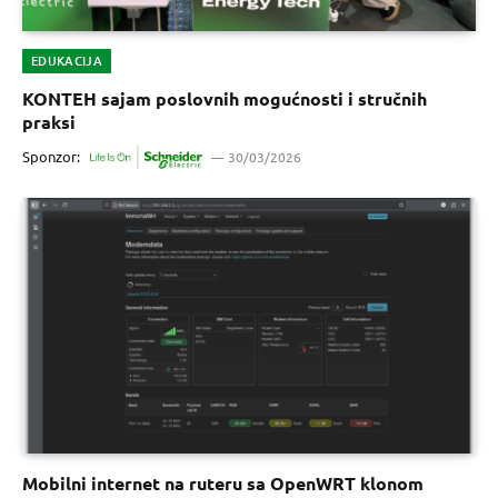
EDUKACIJA
KONTEH sajam poslovnih mogućnosti i stručnih
praksi
Sponzor:
30/03/2026
Mobilni internet na ruteru sa OpenWRT klonom