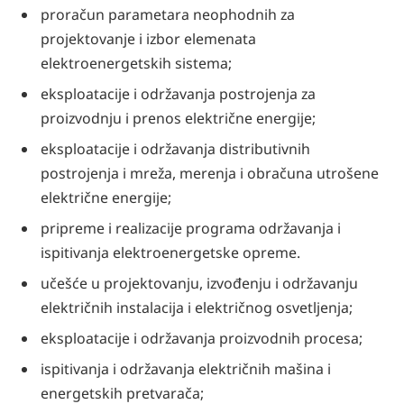
proračun parametara neophodnih za
projektovanje i izbor elemenata
elektroenergetskih sistema;
eksploatacije i održavanja postrojenja za
proizvodnju i prenos električne energije;
eksploatacije i održavanja distributivnih
postrojenja i mreža, merenja i obračuna utrošene
električne energije;
pripreme i realizacije programa održavanja i
ispitivanja elektroenergetske opreme.
učešće u projektovanju, izvođenju i održavanju
električnih instalacija i električnog osvetljenja;
eksploatacije i održavanja proizvodnih procesa;
ispitivanja i održavanja električnih mašina i
energetskih pretvarača;