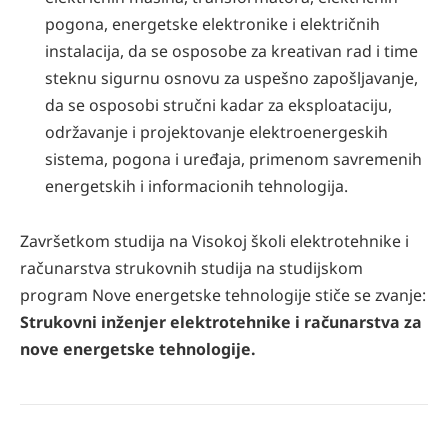
pogona, energetske elektronike i električnih
instalacija, da se osposobe za kreativan rad i time
steknu sigurnu osnovu za uspešno zapošljavanje,
da se osposobi stručni kadar za eksploataciju,
održavanje i projektovanje elektroenergeskih
sistema, pogona i uređaja, primenom savremenih
energetskih i informacionih tehnologija.
Završetkom studija na Visokoj školi elektrotehnike i
računarstva strukovnih studija na studijskom
program Nove energetske tehnologije stiče se zvanje:
Strukovni inženjer elektrotehnike i računarstva za
nove energetske tehnologije.