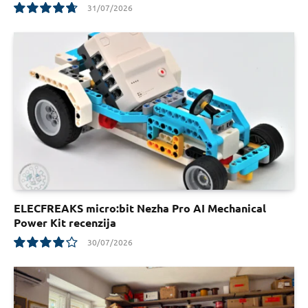
31/07/2026
9.5
ELECFREAKS micro:bit Nezha Pro AI Mechanical
Power Kit recenzija
30/07/2026
7.8