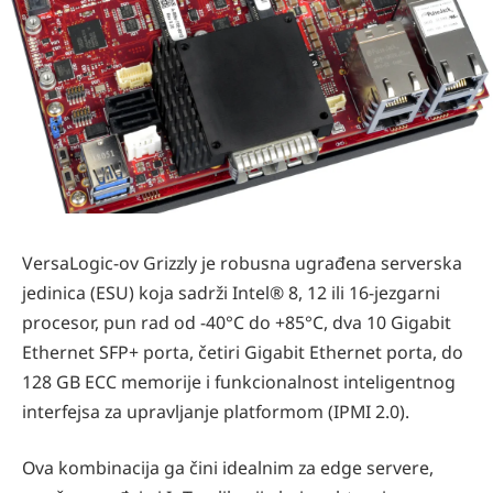
VersaLogic-ov Grizzly je robusna ugrađena serverska
jedinica (ESU) koja sadrži Intel® 8, 12 ili 16-jezgarni
procesor, pun rad od -40°C do +85°C, dva 10 Gigabit
Ethernet SFP+ porta, četiri Gigabit Ethernet porta, do
128 GB ECC memorije i funkcionalnost inteligentnog
interfejsa za upravljanje platformom (IPMI 2.0).
Ova kombinacija ga čini idealnim za edge servere,