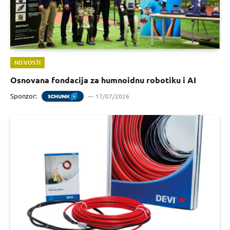
NOVOSTI
Osnovana fondacija za humnoidnu robotiku i AI
Sponzor:
17/07/2026