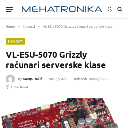
Home
Novosti
VL-ESU-5070 Grizzly računari serverske klase
»
»
NOVOSTI
VL-ESU-5070 Grizzly
računari serverske klase
By
Marija Dakić
10/05/2022
Updated:
08/09/2023
1 Min Read