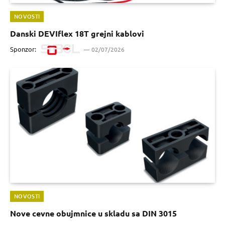
NOVOSTI
Danski DEVIflex 18T grejni kablovi
Sponzor:
02/07/2026
NOVOSTI
Nove cevne obujmnice u skladu sa DIN 3015