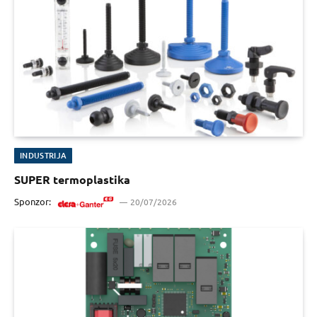
INDUSTRIJA
SUPER termoplastika
Sponzor:
20/07/2026