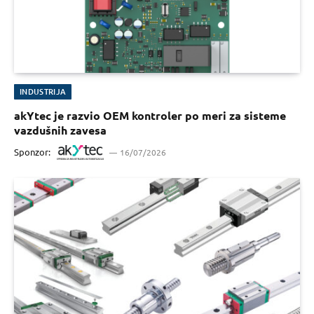
INDUSTRIJA
akYtec je razvio OEM kontroler po meri za sisteme
vazdušnih zavesa
Sponzor:
16/07/2026