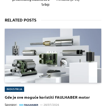
Srbiji
RELATED POSTS
INDUSTRIJA
Gde je sve moguće koristiti FAULHABER motor
Sponzor:
28/07/2026