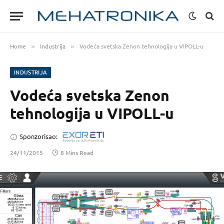
Home
Industrija
Vodeća svetska Zenon tehnologija u VIPOLL-u
»
»
INDUSTRIJA
Vodeća svetska Zenon
tehnologija u VIPOLL-u
Sponzorisao:
24/11/2015
8 Mins Read