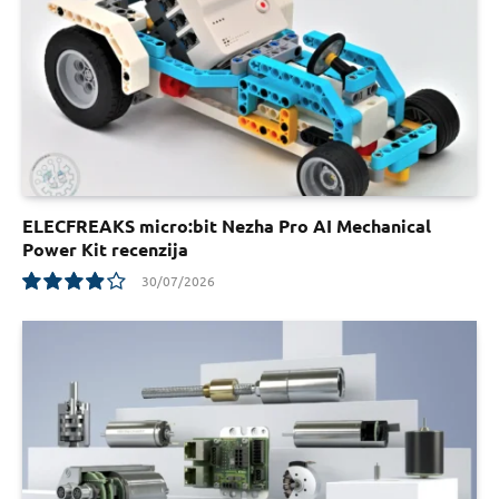
ELECFREAKS micro:bit Nezha Pro AI Mechanical
Power Kit recenzija
30/07/2026
7.8