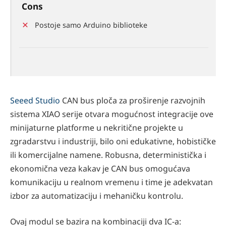
Cons
Postoje samo Arduino biblioteke
Seeed Studio
CAN bus ploča za proširenje razvojnih
sistema XIAO serije otvara mogućnost integracije ove
minijaturne platforme u nekritične projekte u
zgradarstvu i industriji, bilo oni edukativne, hobističke
ili komercijalne namene. Robusna, deterministička i
ekonomična veza kakav je CAN bus omogućava
komunikaciju u realnom vremenu i time je adekvatan
izbor za automatizaciju i mehaničku kontrolu.
Ovaj modul se bazira na kombinaciji dva IC-a: