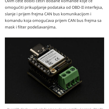
Ovim ćete dobiti četiri dodane komande koje će
omogućiti prikupljanje podataka od OBD-II interfejsa,
slanje i prijem frejma CAN bus komunikacijom i
komandu koja omogućava prijem CAN bus frejma sa
mask i filter podešavanjima.