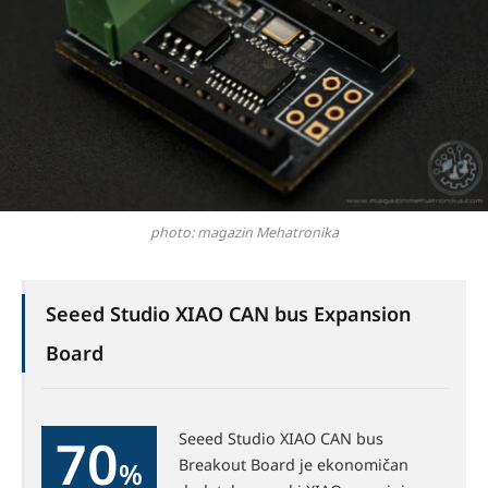
photo: magazin Mehatronika
Seeed Studio XIAO CAN bus Expansion
Board
70
Seeed Studio XIAO CAN bus
Breakout Board je ekonomičan
%