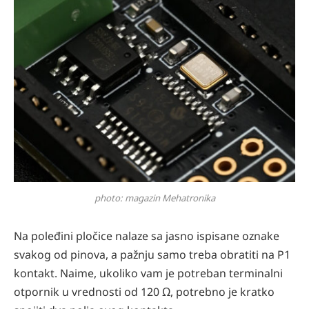
photo: magazin Mehatronika
Na poleđini pločice nalaze sa jasno ispisane oznake
svakog od pinova, a pažnju samo treba obratiti na P1
kontakt. Naime, ukoliko vam je potreban terminalni
otpornik u vrednosti od 120 Ω, potrebno je kratko