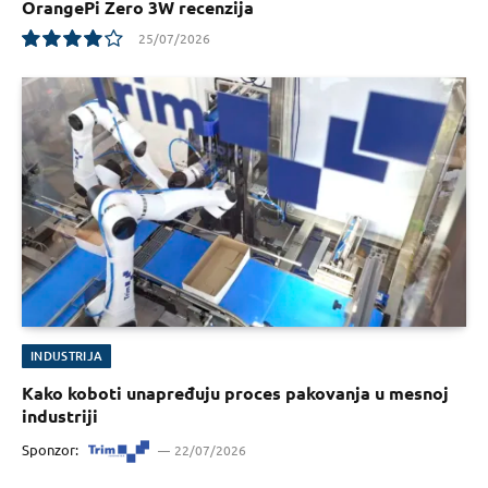
OrangePi Zero 3W recenzija
25/07/2026
8
INDUSTRIJA
Kako koboti unapređuju proces pakovanja u mesnoj
industriji
Sponzor:
22/07/2026