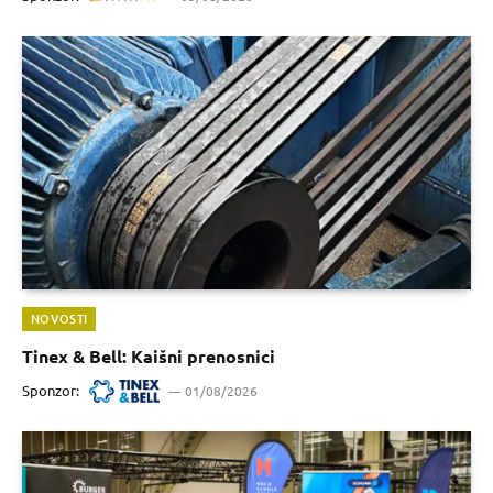
NOVOSTI
Tinex & Bell: Kaišni prenosnici
Sponzor:
01/08/2026