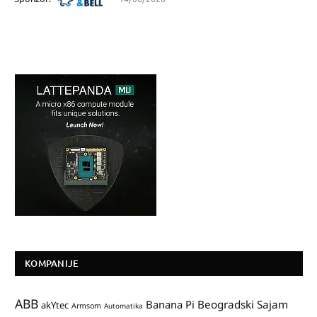
KOMPANIJE
ABB
Banana Pi
Beogradski Sajam
akYtec
Armsom
Automatika