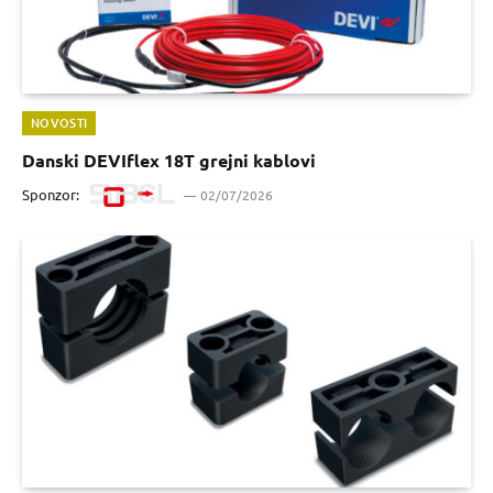
NOVOSTI
Danski DEVIflex 18T grejni kablovi
Sponzor:
02/07/2026