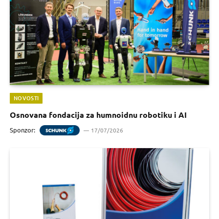
NOVOSTI
Osnovana fondacija za humnoidnu robotiku i AI
Sponzor:
17/07/2026