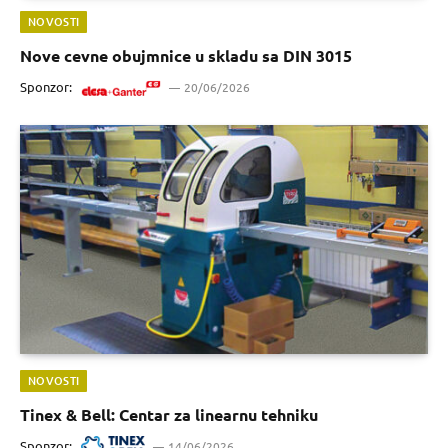
NOVOSTI
Nove cevne obujmnice u skladu sa DIN 3015
Sponzor:
20/06/2026
NOVOSTI
Tinex & Bell: Centar za linearnu tehniku
Sponzor:
14/06/2026