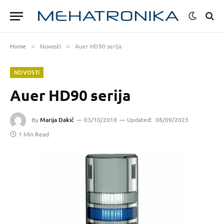
Home
Novosti
Auer HD90 serija
»
»
NOVOSTI
Auer HD90 serija
By
Marija Dakić
03/10/2018
Updated:
08/09/2023
1 Min Read