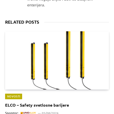
enterijera.
RELATED POSTS
NOVOSTI
ELCO – Safety svetlosne barijere
Sponzor:
05/08/2026