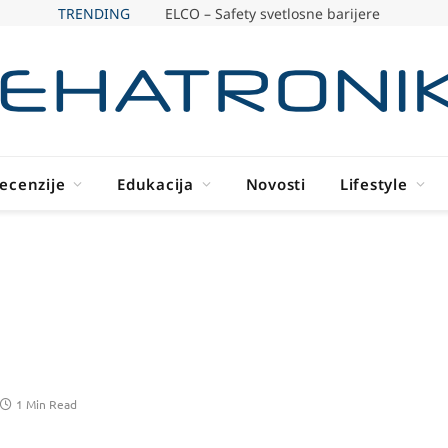
TRENDING
ELCO – Safety svetlosne barijere
ecenzije
Edukacija
Novosti
Lifestyle
1 Min Read