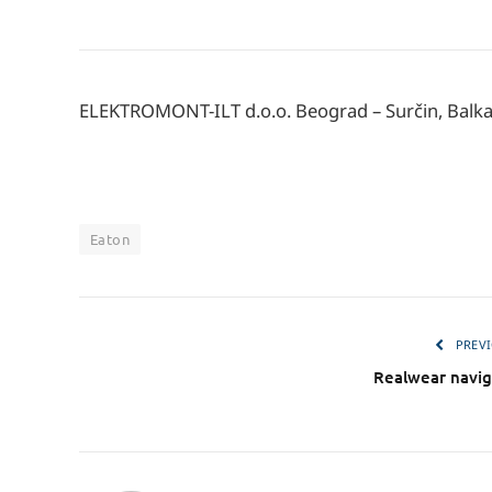
ELEKTROMONT-ILT d.o.o. Beograd – Surčin, Balkan
Eaton
PREVI
Realwear navi