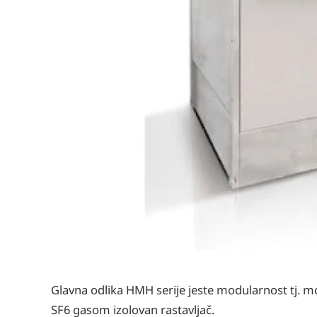
Glavna odlika HMH serije jeste modularnost tj. m
SF6 gasom izolovan rastavljač.