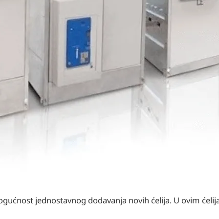
ogućnost jednostavnog dodavanja novih ćelija. U ovim ćeli