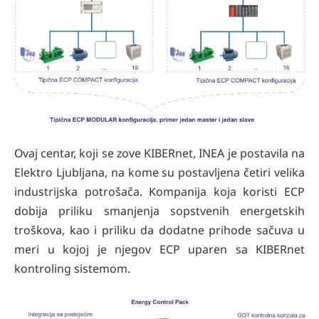
Ovaj centar, koji se zove KIBERnet, INEA je postavila na
Elektro Ljubljana, na kome su postavljena četiri velika
industrijska potrošača. Kompanija koja koristi ECP
dobija priliku smanjenja sopstvenih energetskih
troškova, kao i priliku da dodatne prihode sačuva u
meri u kojoj je njegov ECP uparen sa KIBERnet
kontroling sistemom.