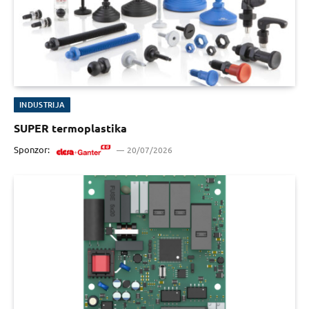
INDUSTRIJA
SUPER termoplastika
Sponzor:
20/07/2026