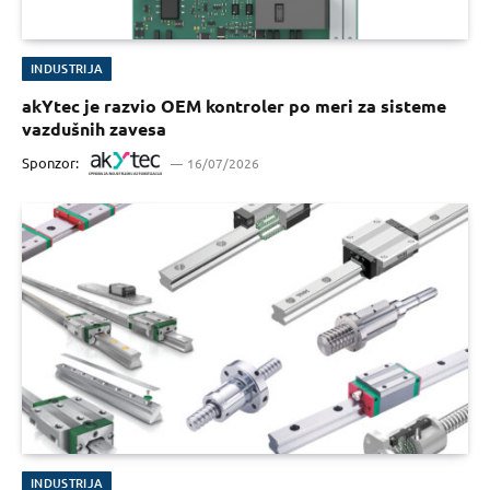
INDUSTRIJA
akYtec je razvio OEM kontroler po meri za sisteme
vazdušnih zavesa
Sponzor:
16/07/2026
INDUSTRIJA