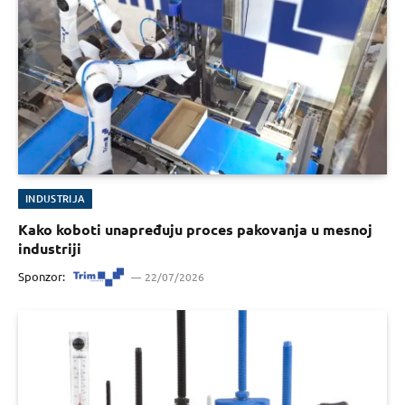
INDUSTRIJA
Kako koboti unapređuju proces pakovanja u mesnoj
industriji
Sponzor:
22/07/2026