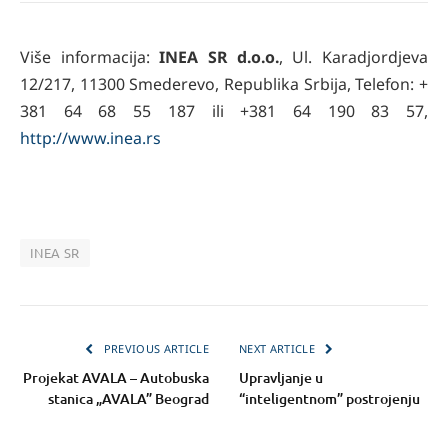
Više informacija:
INEA SR d.o.o.
, Ul. Karadjordjeva
12/217, 11300 Smederevo, Republika Srbija, Telefon: +
381 64 68 55 187 ili +381 64 190 83 57,
http://www.inea.rs
INEA SR
PREVIOUS ARTICLE
NEXT ARTICLE
Projekat AVALA – Autobuska
Upravljanje u
stanica „AVALA” Beograd
“inteligentnom” postrojenju