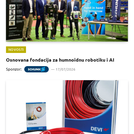
NOVOSTI
Osnovana fondacija za humnoidnu robotiku i AI
Sponzor:
17/07/2026