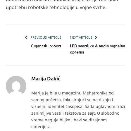
upotrebu robotske tehnologije u vojne svrhe.
PREVIOUS ARTICLE
NEXT ARTICLE
Gigantski roboti
LED svetiljke & audio signalna
oprema
Marija Dakić
Marija je bila u magazinu Mehatronika od
samog početka, fokusirajući se na dizajn i
vizuelni identitet časopisa. Sada uglavnom traži
zanimljive vesti i tekstove za sajt. U slobodno
vreme neguje biljke i bavi se dizajnom
enterijera.