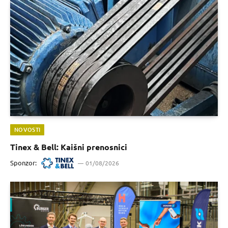
NOVOSTI
Tinex & Bell: Kaišni prenosnici
Sponzor:
01/08/2026