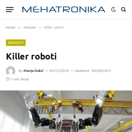
Home
Novosti
Killer roboti
»
»
NOVOSTI
Killer roboti
By
Marija Dakić
03/12/2018
Updated:
08/09/2023
1 Min Read