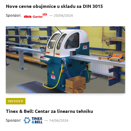
Nove cevne obujmnice u skladu sa DIN 3015
Sponzor:
20/06/2026
NOVOSTI
Tinex & Bell: Centar za linearnu tehniku
Sponzor:
14/06/2026