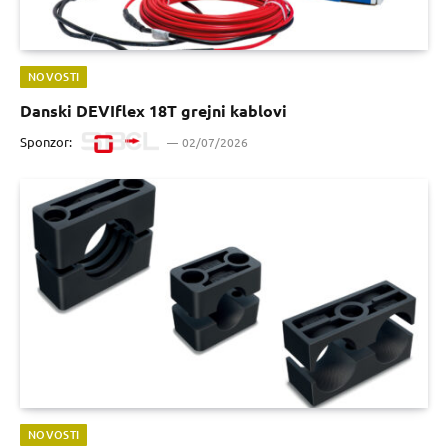
NOVOSTI
Danski DEVIflex 18T grejni kablovi
Sponzor:
02/07/2026
NOVOSTI