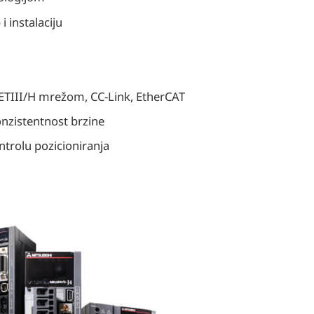
 instalaciju
ETIII/H mrežom, CC-Link, EtherCAT
nzistentnost brzine
ntrolu pozicioniranja