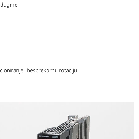
o dugme
ioniranje i besprekornu rotaciju