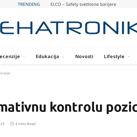
TRENDING
ELCO – Safety svetlosne barijere
ecenzije
Edukacija
Novosti
Lifestyle
iranja
ativnu kontrolu pozic
025
4 Mins Read