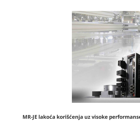
MR-JE lakoća korišćenja uz visoke performans