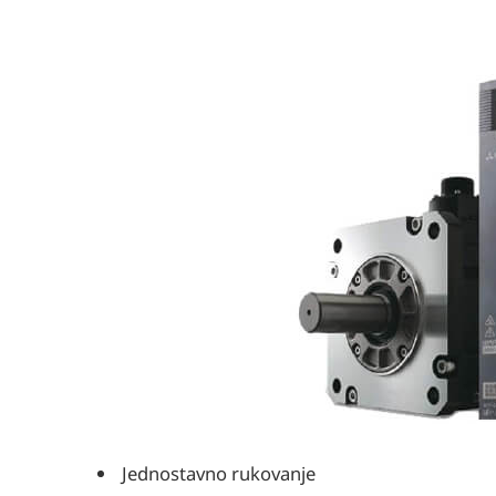
Jednostavno rukovanje