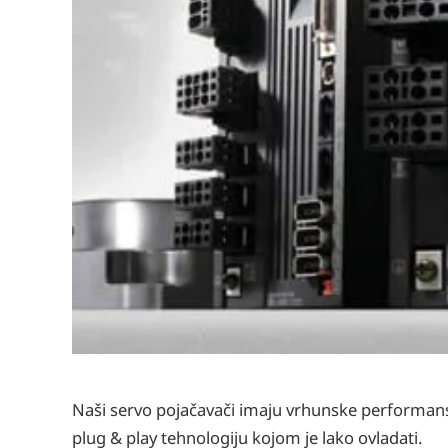
Naši servo pojačavači imaju vrhunske performans
plug & play tehnologiju kojom je lako ovladati.