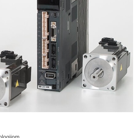
nologijom