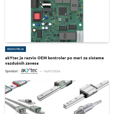
INDUSTRIJA
akYtec je razvio OEM kontroler po meri za sisteme
vazdušnih zavesa
Sponzor:
16/07/2026