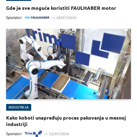
Gde je sve moguće koristiti FAULHABER motor
Sponzor:
28/07/2026
INDUSTRIJA
Kako koboti unapređuju proces pakovanja u mesnoj
industriji
Sponzor:
22/07/2026