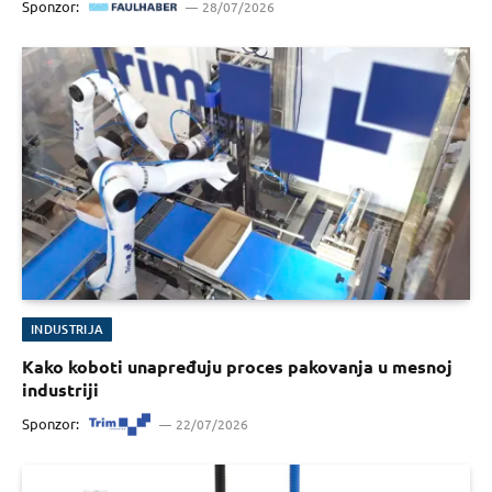
Sponzor:
28/07/2026
INDUSTRIJA
Kako koboti unapređuju proces pakovanja u mesnoj
industriji
Sponzor:
22/07/2026