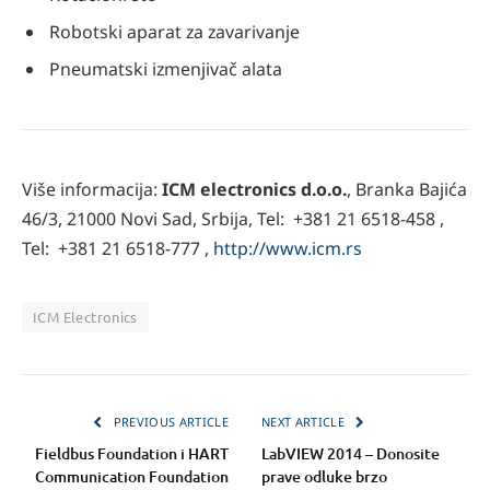
Robotski aparat za zavarivanje
Pneumatski izmenjivač alata
Više informacija:
ICM electronics d.o.o.
, Branka Bajića
46/3, 21000 Novi Sad, Srbija, Tel: +381 21 6518-458 ,
Tel: +381 21 6518-777 ,
http://www.icm.rs
ICM Electronics
PREVIOUS ARTICLE
NEXT ARTICLE
Fieldbus Foundation i HART
LabVIEW 2014 – Donosite
Communication Foundation
prave odluke brzo