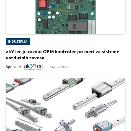
INDUSTRIJA
akYtec je razvio OEM kontroler po meri za sisteme
vazdušnih zavesa
Sponzor:
16/07/2026