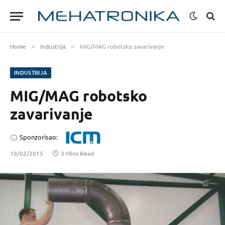
Home
Industrija
MIG/MAG robotsko zavarivanje
»
»
INDUSTRIJA
MIG/MAG robotsko
zavarivanje
Sponzorisao:
19/02/2015
3 Mins Read