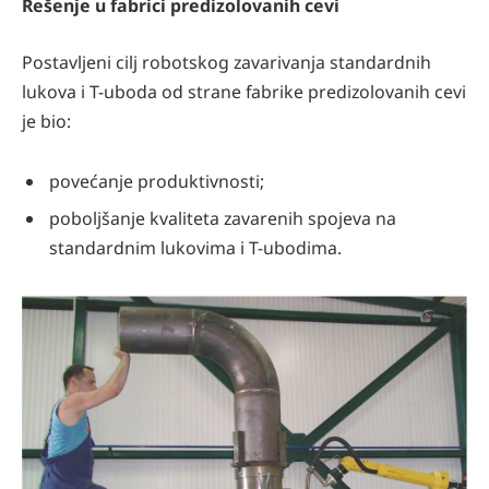
Rešenje u fabrici predizolovanih cevi
Postavljeni cilj robotskog zavarivanja standardnih
lukova i T-uboda od strane fabrike predizolovanih cevi
je bio:
povećanje produktivnosti;
poboljšanje kvaliteta zavarenih spojeva na
standardnim lukovima i T-ubodima.