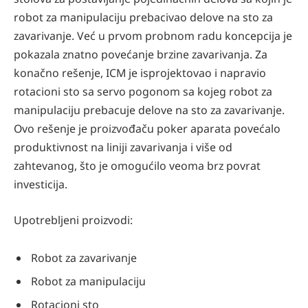
robot za manipulaciju prebacivao delove na sto za
zavarivanje. Već u prvom probnom radu koncepcija je
pokazala znatno povećanje brzine zavarivanja. Za
konačno rešenje, ICM je isprojektovao i napravio
rotacioni sto sa servo pogonom sa kojeg robot za
manipulaciju prebacuje delove na sto za zavarivanje.
Ovo rešenje je proizvođaču poker aparata povećalo
produktivnost na liniji zavarivanja i više od
zahtevanog, što je omogućilo veoma brz povrat
investicija.
Upotrebljeni proizvodi:
Robot za zavarivanje
Robot za manipulaciju
Rotacioni sto