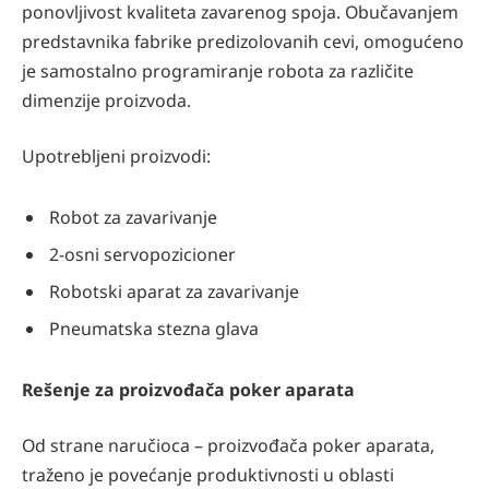
ponovljivost kvaliteta zavarenog spoja. Obučavanjem
predstavnika fabrike predizolovanih cevi, omogućeno
je samostalno programiranje robota za različite
dimenzije proizvoda.
Upotrebljeni proizvodi:
Robot za zavarivanje
2-osni servopozicioner
Robotski aparat za zavarivanje
Pneumatska stezna glava
Rešenje za proizvođača poker aparata
Od strane naručioca – proizvođača poker aparata,
traženo je povećanje produktivnosti u oblasti