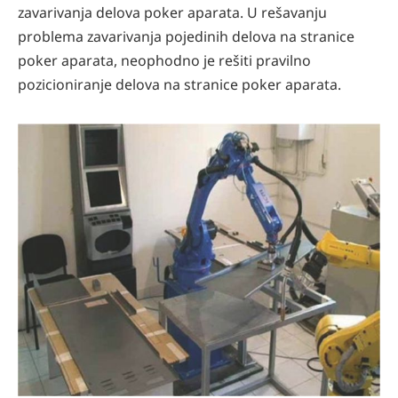
zavarivanja delova poker aparata. U rešavanju
problema zavarivanja pojedinih delova na stranice
poker aparata, neophodno je rešiti pravilno
pozicioniranje delova na stranice poker aparata.