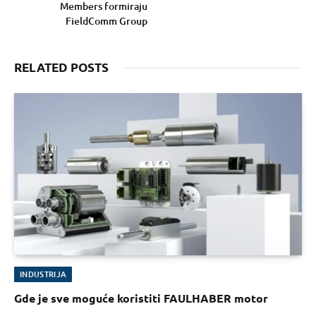
Members formiraju
FieldComm Group
RELATED POSTS
INDUSTRIJA
Gde je sve moguće koristiti FAULHABER motor