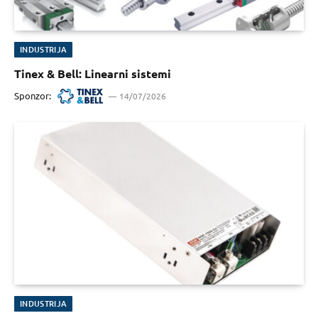
INDUSTRIJA
Tinex & Bell: Linearni sistemi
Sponzor:
14/07/2026
INDUSTRIJA