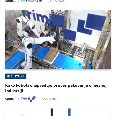
Sponzor:
28/07/2026
INDUSTRIJA
Kako koboti unapređuju proces pakovanja u mesnoj
industriji
Sponzor:
22/07/2026