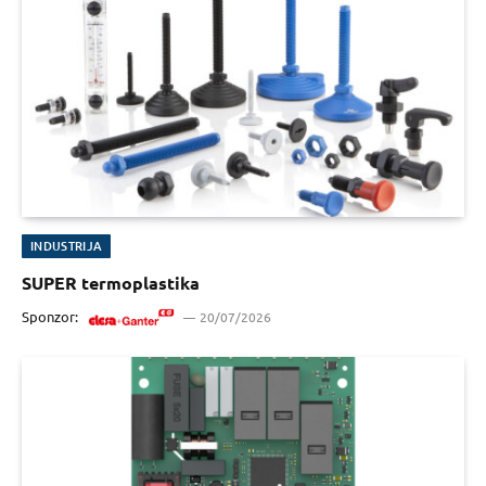
INDUSTRIJA
SUPER termoplastika
Sponzor:
20/07/2026