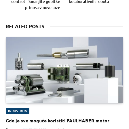
control – Smanjite gubitke
kolaborativnih robota
prinosa vinove loze
RELATED POSTS
INDUSTRIJA
Gde je sve moguće koristiti FAULHABER motor