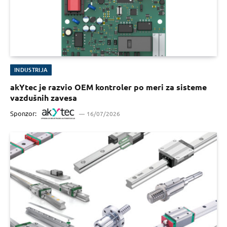
INDUSTRIJA
akYtec je razvio OEM kontroler po meri za sisteme
vazdušnih zavesa
Sponzor:
16/07/2026