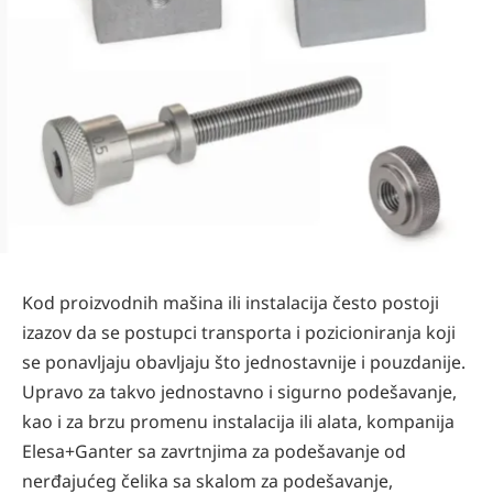
Kod proizvodnih mašina ili instalacija često postoji
izazov da se postupci transporta i pozicioniranja koji
se ponavljaju obavljaju što jednostavnije i pouzdanije.
Upravo za takvo jednostavno i sigurno podešavanje,
kao i za brzu promenu instalacija ili alata, kompanija
Elesa+Ganter sa zavrtnjima za podešavanje od
nerđajućeg čelika sa skalom za podešavanje,