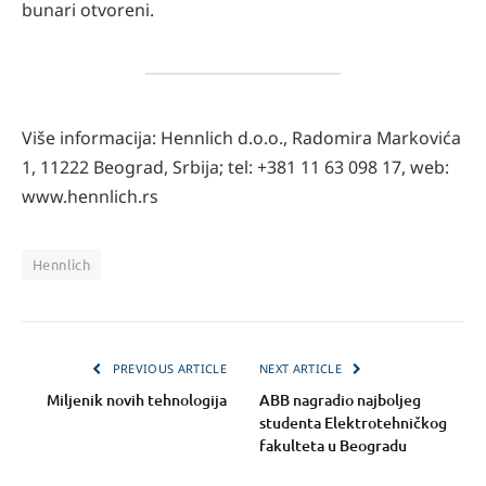
bunari otvoreni.
Više informacija: Hennlich d.o.o., Radomira Markovića
1, 11222 Beograd, Srbija; tel: +381 11 63 098 17, web:
www.hennlich.rs
Hennlich
PREVIOUS ARTICLE
NEXT ARTICLE
Miljenik novih tehnologija
ABB nagradio najboljeg
studenta Elektrotehničkog
fakulteta u Beogradu