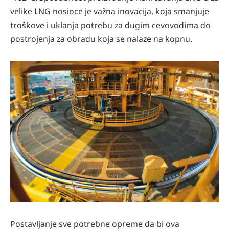
velike LNG nosioce je važna inovacija, koja smanjuje
troškove i uklanja potrebu za dugim cevovodima do
postrojenja za obradu koja se nalaze na kopnu.
Postavljanje sve potrebne opreme da bi ova