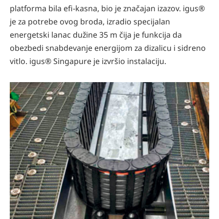
platforma bila efi-kasna, bio je značajan izazov. igus®
je za potrebe ovog broda, izradio specijalan
energetski lanac dužine 35 m čija je funkcija da
obezbedi snabdevanje energijom za dizalicu i sidreno
vitlo. igus® Singapure je izvršio instalaciju.