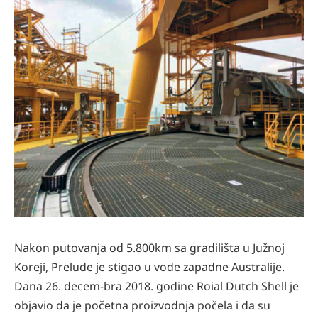
Nakon putovanja od 5.800km sa gradilišta u Južnoj
Koreji, Prelude je stigao u vode zapadne Australije.
Dana 26. decem-bra 2018. godine Roial Dutch Shell je
objavio da je početna proizvodnja počela i da su