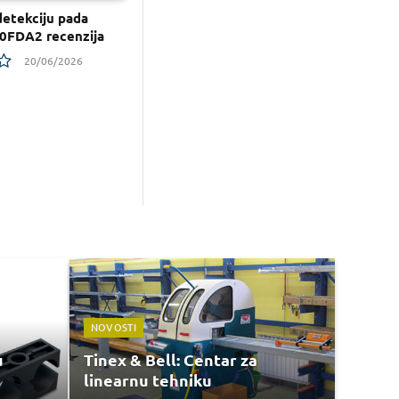
detekciju pada
0FDA2 recenzija
20/06/2026
NOVOSTI
u
Tinex & Bell: Centar za
linearnu tehniku