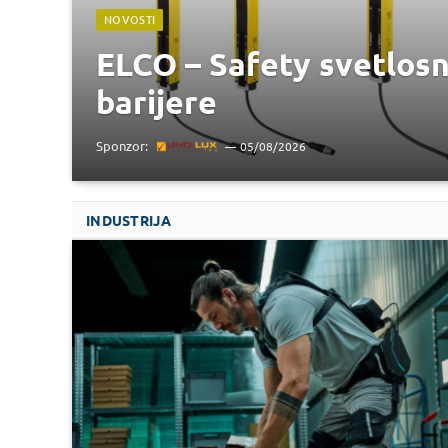
NOVOSTI
ELCO – Safety svetlos
barijere
Sponzor:
05/08/2026
INDUSTRIJA