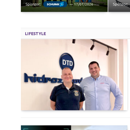
Sponzor:
Sponzor:
17/07/2026
LIFESTYLE