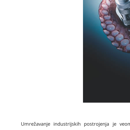
Umrežavanje industrijskih postrojenja je 