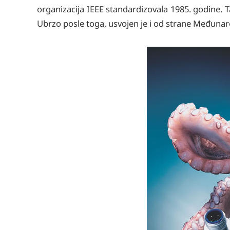
organizacija IEEE standardizovala 1985. godine.
Ubrzo posle toga, usvojen je i od strane Međunaro