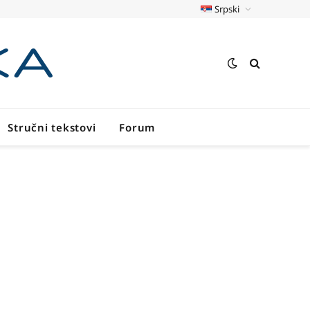
Srpski
Stručni tekstovi
Forum