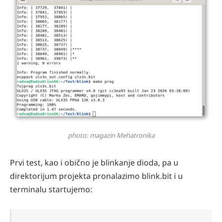
photo: magazin Mehatronika
Prvi test, kao i obično je blinkanje dioda, pa u
direktorijum projekta pronalazimo blink.bit i u
terminalu startujemo: