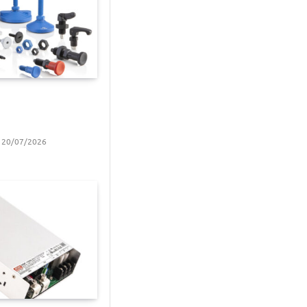
a
20/07/2026