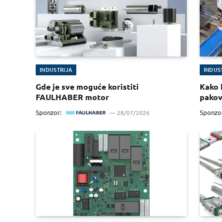
INDUSTRIJA
INDUS
Gde je sve moguće koristiti
Kako 
FAULHABER motor
pakov
Sponzor:
Sponzo
28/07/2026