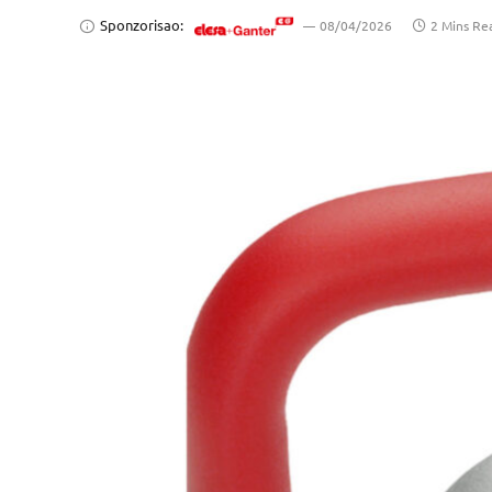
Sponzorisao:
08/04/2026
2 Mins Re