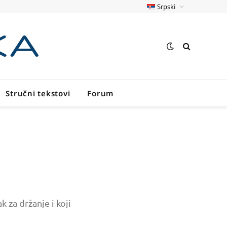
Srpski
Stručni tekstovi
Forum
 za držanje i koji